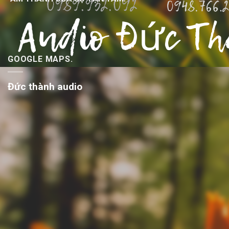
GOOGLE MAPS.
Đức thành audio