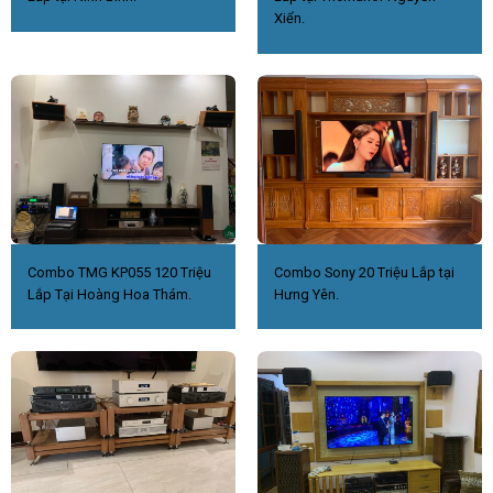
Xiển.
Combo TMG KP055 120 Triệu
Combo Sony 20 Triệu Lắp tại
Lắp Tại Hoàng Hoa Thám.
Hưng Yên.