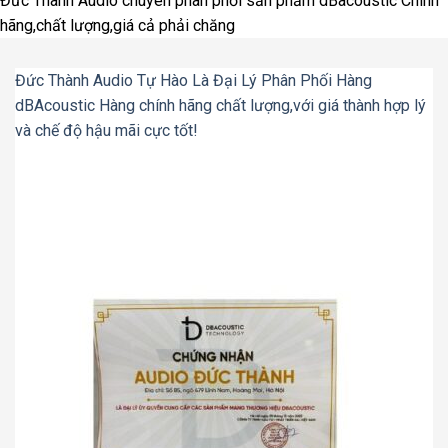
Đức Thành Audio chuyên phân phối sản phẩm dBacoustic Chính
hãng,chất lượng,giá cả phải chăng
Đức Thành Audio Tự Hào Là Đại Lý Phân Phối Hàng
dBAcoustic Hàng chính hãng chất lượng,với giá thành hợp lý
và chế độ hậu mãi cực tốt!