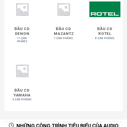
ĐẦU CD
ĐẦU CD
ĐẦU CD
DENON
MAZANTZ
ROTEL
11 SẢN
7 SẢN PHẨMS
8 SẢN PHẨMS
PHẨMS
ĐẦU CD
YAMAHA
6 SẢN PHẨMS
NHỮNG CÔNG TRÌNH TIÊU BIỂU CỦA AUDIO