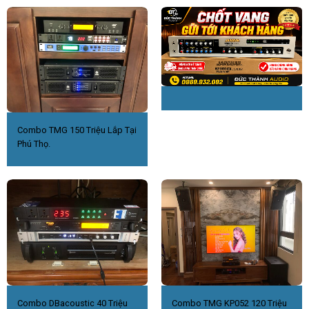
Combo TMG 150 Triệu Lắp Tại
Phú Thọ.
Combo DBacoustic 40 Triệu
Combo TMG KP052 120 Triệu