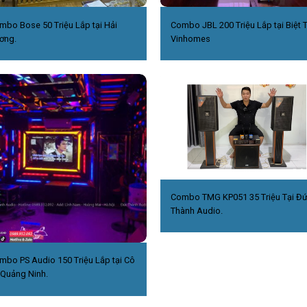
mbo Bose 50 Triệu Lắp tại Hải
Combo JBL 200 Triệu Lắp tại Biệt 
ơng.
Vinhomes
Combo TMG KP051 35 Triệu Tại Đ
Thành Audio.
mbo PS Audio 150 Triệu Lắp tại Cô
,Quảng Ninh.