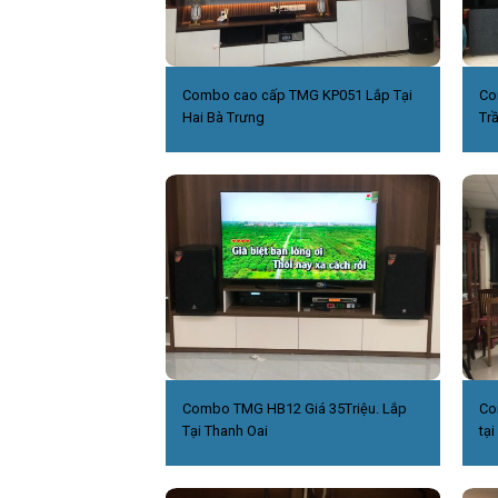
Combo cao cấp TMG KP051 Lắp Tại
Co
Hai Bà Trưng
Tr
Combo TMG HB12 Giá 35Triệu. Lắp
Co
Tại Thanh Oai
tại