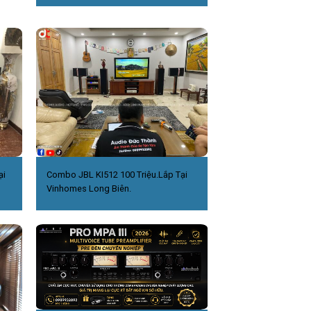
ại
Combo JBL KI512 100 Triệu.Lắp Tại
Vinhomes Long Biên.