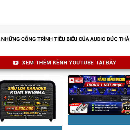
NHỮNG CÔNG TRÌNH TIÊU BIỂU CỦA AUDIO ĐỨC TH
XEM THÊM KÊNH YOUTUBE TẠI ĐÂY