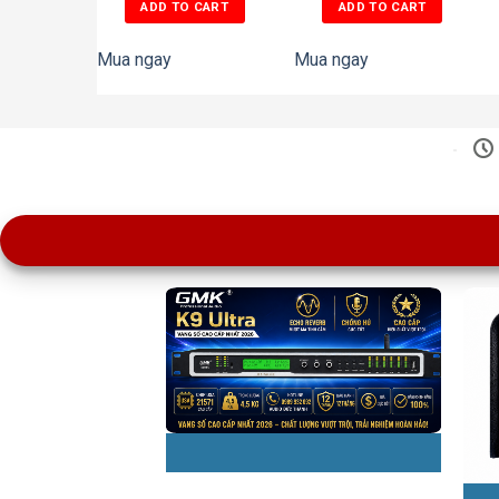
ADD TO CART
ADD TO CART
Mua ngay
Mua ngay