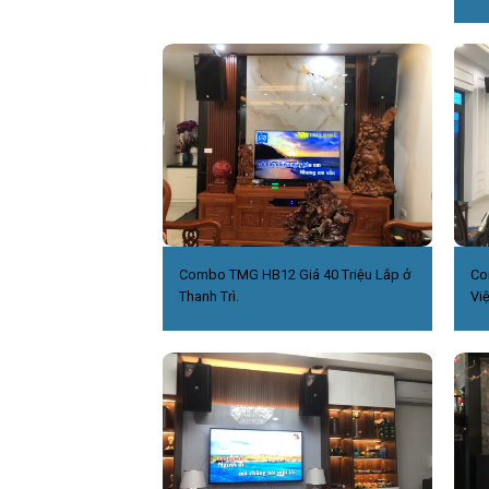
Combo TMG HB12 Giá 40 Triệu Lắp ở
Co
Thanh Trì.
Việ