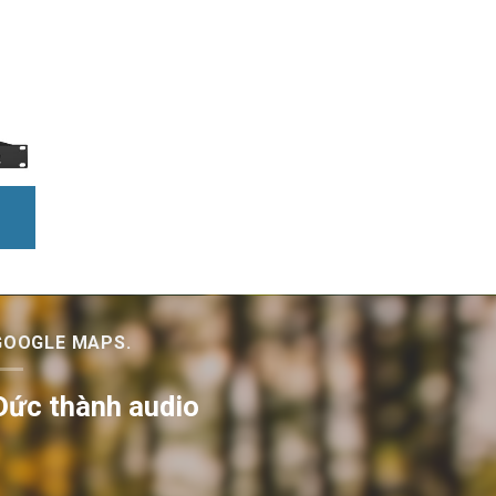
GOOGLE MAPS.
Đức thành audio