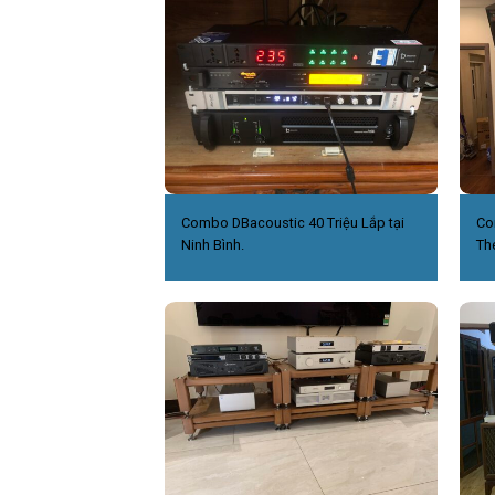
Combo DBacoustic 40 Triệu Lắp tại
Co
Ninh Bình.
Th