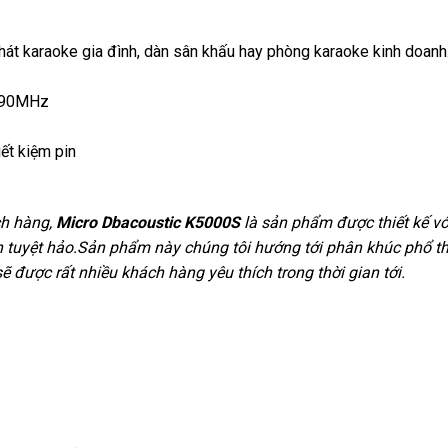
át karaoke gia đình, dàn sân khấu hay phòng karaoke kinh doan
 690MHz
iết kiệm pin
h hàng,
Micro Dbacoustic K5000S
là sản phẩm được thiết kế vớ
 tuyệt hảo.Sản phẩm này chúng tôi hướng tới phân khúc phổ thô
ẽ được rất nhiều khách hàng yêu thích trong thời gian tới.