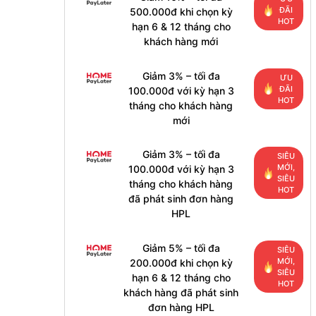
ĐÃI
500.000đ khi chọn kỳ
HOT
hạn 6 & 12 tháng cho
khách hàng mới
Giảm 3% – tối đa
ƯU
ĐÃI
100.000đ với kỳ hạn 3
HOT
tháng cho khách hàng
mới
Giảm 3% – tối đa
SIÊU
MỚI,
100.000đ với kỳ hạn 3
SIÊU
tháng cho khách hàng
HOT
đã phát sinh đơn hàng
HPL
Giảm 5% – tối đa
SIÊU
MỚI,
200.000đ khi chọn kỳ
SIÊU
hạn 6 & 12 tháng cho
HOT
khách hàng đã phát sinh
đơn hàng HPL