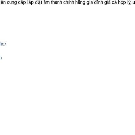
 cung cấp lắp đặt âm thanh chính hãng gia đình giá cả hợp lý, uy
io/
h