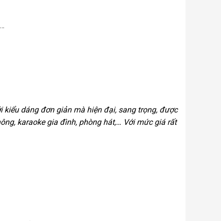
h…
i kiểu dáng đơn giản mà hiện đại, sang trọng, được
ng, karaoke gia đình, phòng hát,… Với mức giá rất