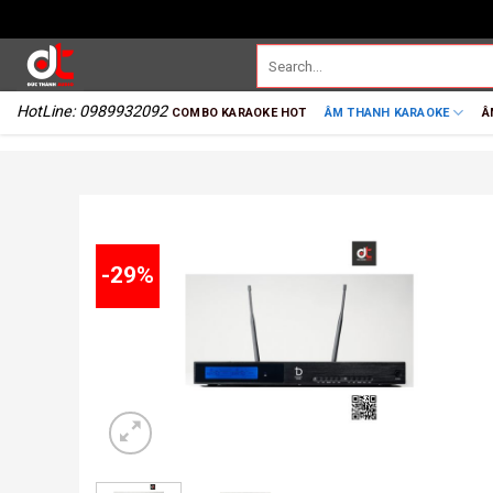
HotLine: 0989932092
COMBO KARAOKE HOT
ÂM THANH KARAOKE
Â
-29%