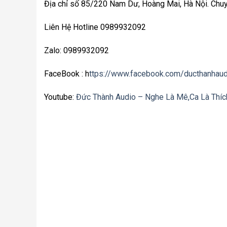
Địa chỉ số 85/220 Nam Dư, Hoàng Mai, Hà Nội. Chuyên
Liên Hệ Hotline 0989932092
Zalo: 0989932092
FaceBook : h
ttps://www.facebook.com/ducthanhaud
Youtube:
Đức Thành Audio – Nghe Là Mê,Ca Là Thíc