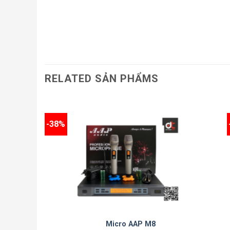
RELATED SẢN PHẨMS
-38%
Micro AAP M8