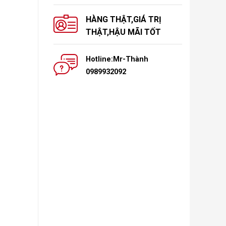
HÀNG THẬT,GIÁ TRỊ
THẬT,HẬU MÃI TỐT
Hotline:Mr-Thành
0989932092