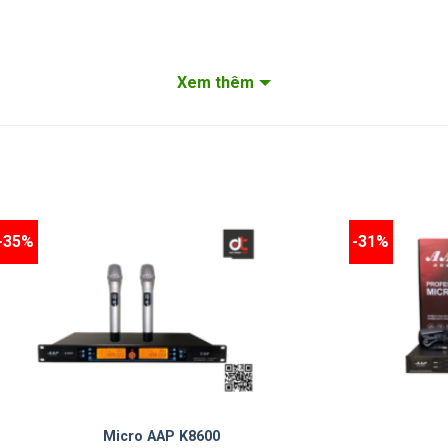
Xem thêm
-35%
-31%
Micro AAP K8600