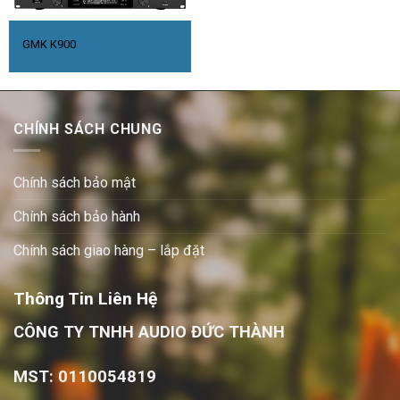
GMK K900
CHÍNH SÁCH CHUNG
Chính sách bảo mật
Chính sách bảo hành
Chính sách giao hàng – lắp đặt
Thông Tin Liên Hệ
CÔNG TY TNHH AUDIO ĐỨC THÀNH
MST: 0110054819