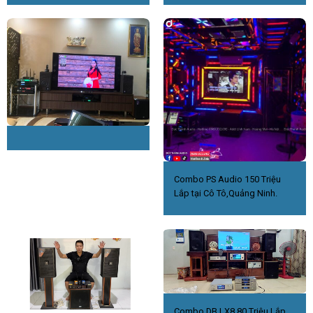
Combo PS Audio 150 Triệu
Lắp tại Cô Tô,Quảng Ninh.
Combo DB LX8 80 Triệu.Lắp