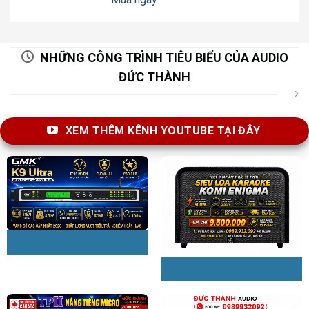
NHỮNG CÔNG TRÌNH TIÊU BIỂU CỦA AUDIO
ĐỨC THÀNH
XEM THÊM KÊNH YOUTUBE TẠI ĐÂY