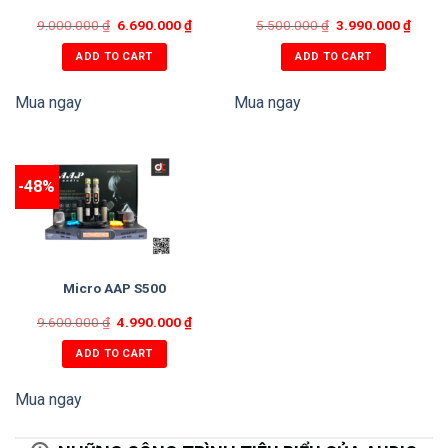
9.000.000
₫
6.690.000
₫
5.500.000
₫
3.990.000
₫
ADD TO CART
ADD TO CART
Mua ngay
Mua ngay
-48%
Micro AAP S500
9.600.000
₫
4.990.000
₫
ADD TO CART
Mua ngay