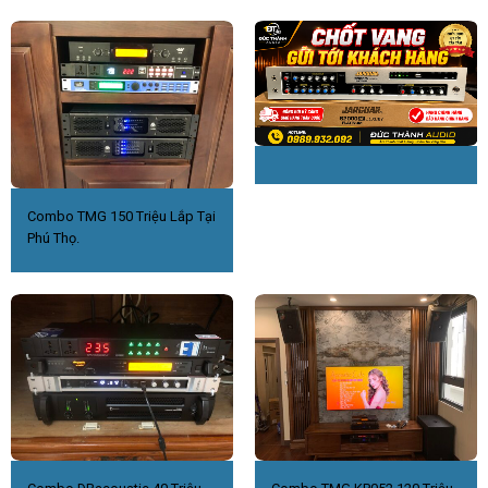
Combo TMG 150 Triệu Lắp Tại
Phú Thọ.