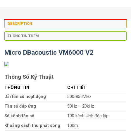
DESCRIPTION
THÔNG TIN THÊM
Micro DBacoustic VM6000 V2
Thông Số Kỹ Thuật
THÔNG TIN
CHI TIẾT
Dải tần số hoạt động
500-850MHz
Tần số đáp ứng
50Hz – 20kHz
Số kênh tần số
100 kênh UHF độc lập
Khoảng cách thu phát sóng
100m