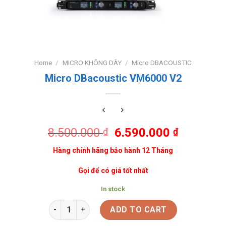
Home
/
MICRO KHÔNG DÂY
/
Micro DBACOUSTIC
Micro DBacoustic VM6000 V2
8.500.000
6.590.000
₫
₫
Hàng chính hãng bảo hành 12 Tháng
Gọi để có giá tốt nhất
In stock
ADD TO CART