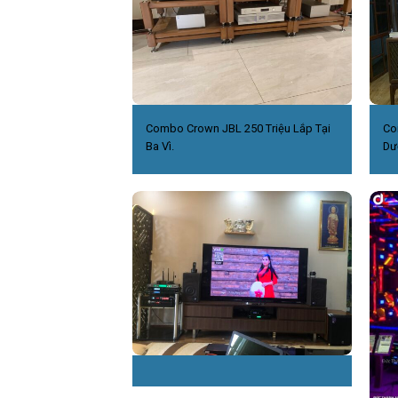
Combo Crown JBL 250 Triệu Lắp Tại
Co
Ba Vì.
Dư