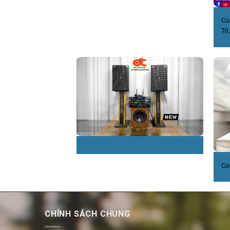
Co
Tô
Co
CHÍNH SÁCH CHUNG