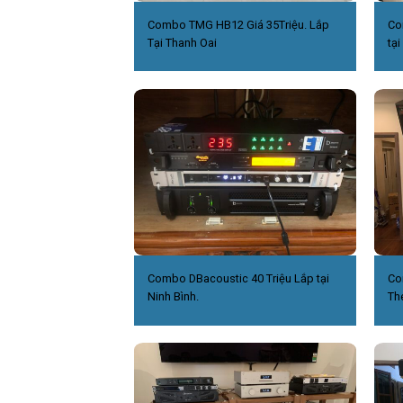
Combo TMG HB12 Giá 35Triệu. Lắp
Co
Tại Thanh Oai
tại
Combo DBacoustic 40 Triệu Lắp tại
Co
Ninh Bình.
Th