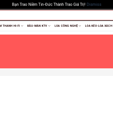
Bạn Trao Niềm Tin-Đức Thành Trao Giá Trị!
Dismiss
M THANH HI-FI
ĐẦU-MÀN KTV
LOA CÔNG NGHỆ
LOA KÉO-LOA XÁCH