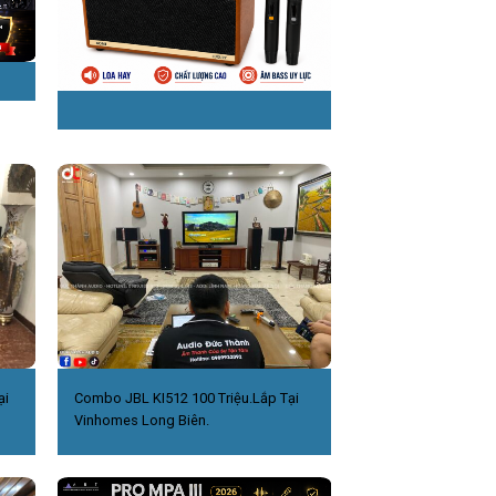
ại
Combo JBL KI512 100 Triệu.Lắp Tại
Vinhomes Long Biên.