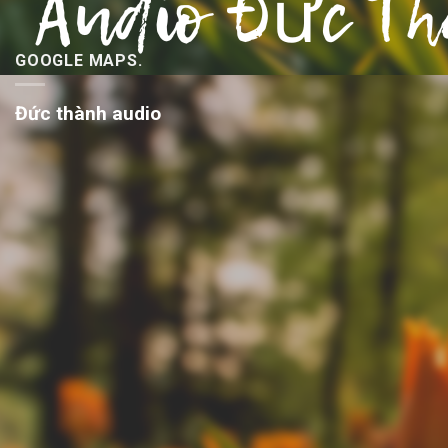
GOOGLE MAPS.
Đức thành audio