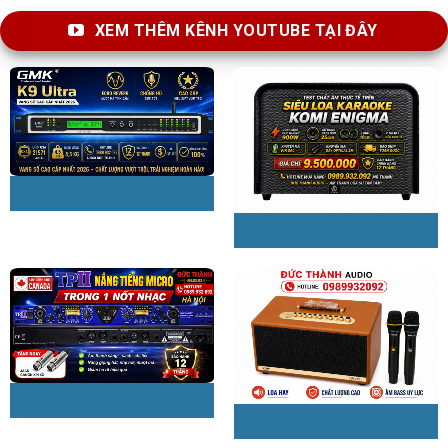
XEM THÊM KÊNH YOUTUBE TẠI ĐÂY