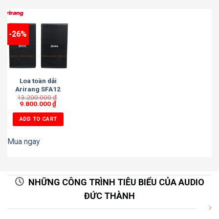
-26%
Loa toàn dải
Arirang SFA12
13.200.000
₫
9.800.000
₫
ADD TO CART
Mua ngay
NHỮNG CÔNG TRÌNH TIÊU BIỂU CỦA AUDIO
ĐỨC THÀNH