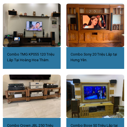
Combo TMG KP055 120 Triệu
Combo Sony 20 Triệu Lắp tại
Lắp Tại Hoàng Hoa Thám.
Hưng Yên.
Combo Crown JBL 250 Triệu
Combo Bose 50 Triệu Lắp tại