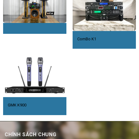
ComBo K1
GMK K900
CHÍNH SÁCH CHUNG