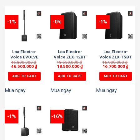
-1%
-0%
-1%
Loa Electro-
Loa Electro-
Loa Electro-
Voice EVOLVE
Voice ZLX-12BT
Voice ZLX-15BT
46.800.000
30M
₫
18.550.000
₫
16.900.000
₫
46.500.000
₫
18.500.000
₫
16.700.000
₫
ADD TO CART
ADD TO CART
ADD TO CART
Mua ngay
Mua ngay
Mua ngay
-1%
-16%