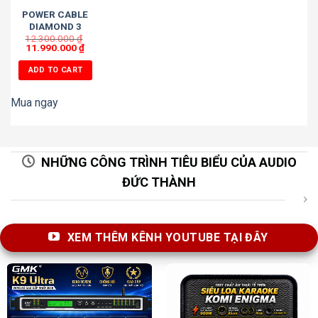
POWER CABLE
DIAMOND 3
12.300.000
₫
11.990.000
₫
ADD TO CART
Mua ngay
NHỮNG CÔNG TRÌNH TIÊU BIỂU CỦA AUDIO
ĐỨC THÀNH
XEM THÊM KÊNH YOUTUBE TẠI ĐÂY