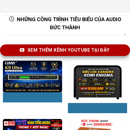
NHỮNG CÔNG TRÌNH TIÊU BIỂU CỦA AUDIO
ĐỨC THÀNH
XEM THÊM KÊNH YOUTUBE TẠI ĐÂY