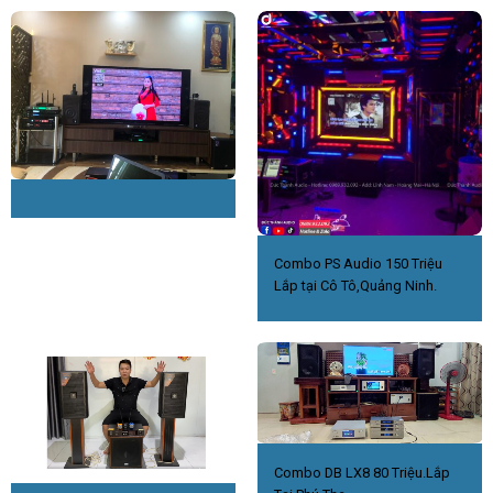
Combo PS Audio 150 Triệu
Lắp tại Cô Tô,Quảng Ninh.
Combo DB LX8 80 Triệu.Lắp