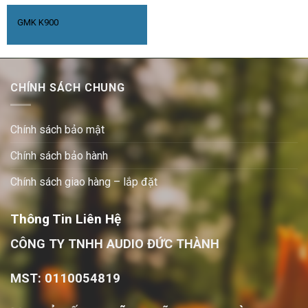
GMK K900
CHÍNH SÁCH CHUNG
Chính sách bảo mật
Chính sách bảo hành
Chính sách giao hàng – lắp đặt
Thông Tin Liên Hệ
CÔNG TY TNHH AUDIO ĐỨC THÀNH
MST: 0110054819