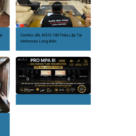
ại
Combo JBL KI512 100 Triệu.Lắp Tại
Vinhomes Long Biên.