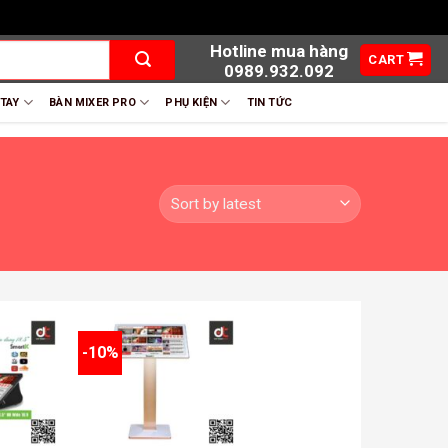
Hotline mua hàng
CART
0989.932.092
 TAY
BÀN MIXER PRO
PHỤ KIỆN
TIN TỨC
-10%