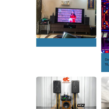
Co
Tô