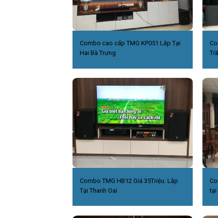
Combo cao cấp TMG KP051 Lắp Tại
Co
Hai Bà Trưng
Tr
Combo TMG HB12 Giá 35Triệu. Lắp
Co
Tại Thanh Oai
tại