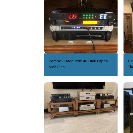
Combo DBacoustic 40 Triệu Lắp tại
Co
Ninh Bình.
Th