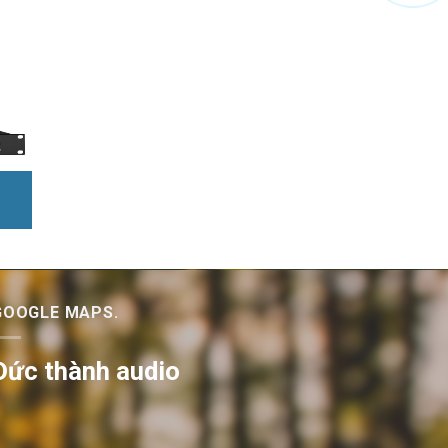
GOOGLE MAPS.
Đức thành audio