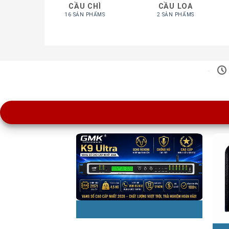
CẦU CHÌ
CẦU LOA
16 SẢN PHẨMS
2 SẢN PHẨMS