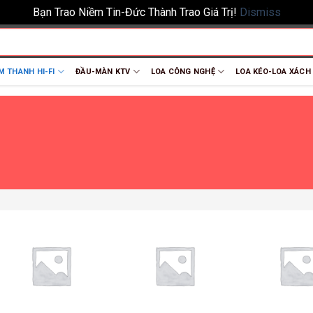
Bạn Trao Niềm Tin-Đức Thành Trao Giá Trị!
Dismiss
M THANH HI-FI
ĐẦU-MÀN KTV
LOA CÔNG NGHỆ
LOA KÉO-LOA XÁCH