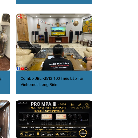
ại
Combo JBL KI512 100 Triệu.Lắp Tại
Vinhomes Long Biên.