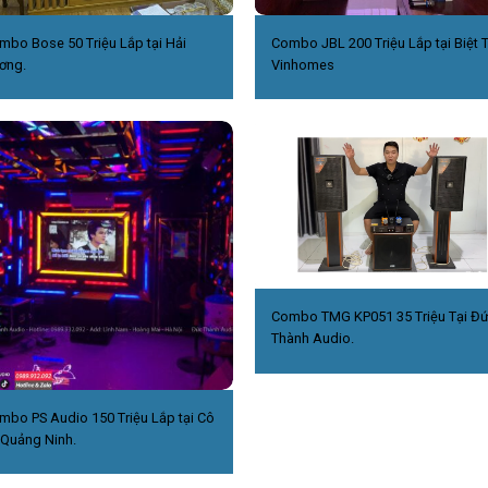
mbo Bose 50 Triệu Lắp tại Hải
Combo JBL 200 Triệu Lắp tại Biệt 
ơng.
Vinhomes
Combo TMG KP051 35 Triệu Tại Đ
Thành Audio.
mbo PS Audio 150 Triệu Lắp tại Cô
,Quảng Ninh.