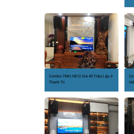
Combo TMG HB12 Giá 40 Triệu Lắp ở
Co
Thanh Trì.
Việ