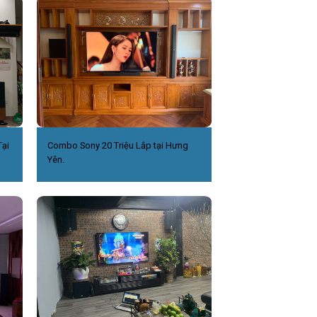
ại
Combo Sony 20 Triệu Lắp tại Hưng
Yên.