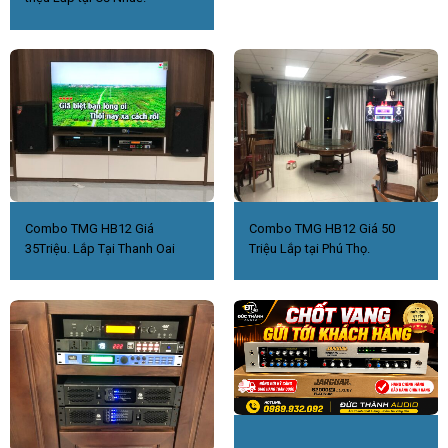
Combo TMG HB12 Giá
Combo TMG HB12 Giá 50
35Triệu. Lắp Tại Thanh Oai
Triệu Lắp tại Phú Thọ.