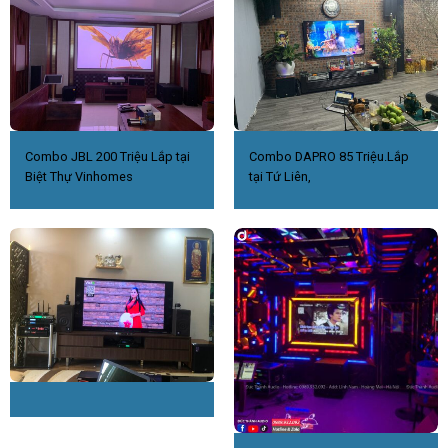
Combo JBL 200 Triệu Lắp tại
Combo DAPRO 85 Triệu.Lắp
Biệt Thự Vinhomes
tại Tứ Liên,