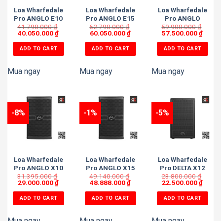
Loa Wharfedale
Loa Wharfedale
Loa Wharfedale
Pro ANGLO E10
Pro ANGLO E15
Pro ANGLO
41.790.000
₫
62.790.000
₫
59.900.000
E312
₫
40.050.000
₫
60.050.000
₫
57.500.000
₫
ADD TO CART
ADD TO CART
ADD TO CART
Mua ngay
Mua ngay
Mua ngay
-8%
-1%
-5%
Loa Wharfedale
Loa Wharfedale
Loa Wharfedale
Pro ANGLO X10
Pro ANGLO X15
Pro DELTA X12
31.395.000
₫
49.140.000
₫
23.800.000
₫
29.000.000
₫
48.888.000
₫
22.500.000
₫
ADD TO CART
ADD TO CART
ADD TO CART
Mua ngay
Mua ngay
Mua ngay