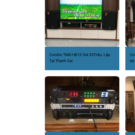
Combo TMG HB12 Giá 35Triệu. Lắp
Co
Tại Thanh Oai
tại