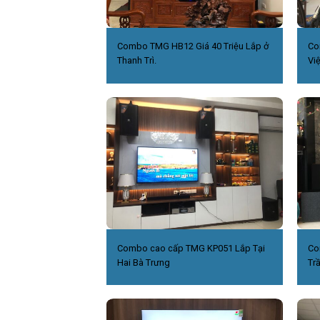
Combo TMG HB12 Giá 40 Triệu Lắp ở
Co
Thanh Trì.
Việ
Combo cao cấp TMG KP051 Lắp Tại
Co
Hai Bà Trưng
Tr