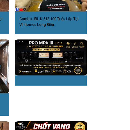
ại
Combo JBL KI512 100 Triệu.Lắp Tại
Vinhomes Long Biên.