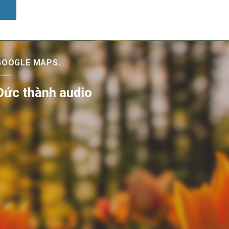
GOOGLE MAPS.
Đức thành audio