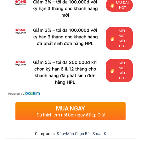
Giảm 3% – tối đa 100.000đ với
ƯU ĐÃI
HOT
kỳ hạn 3 tháng cho khách hàng
mới
Giảm 3% – tối đa 100.000đ với
SIÊU
MỚI,
kỳ hạn 3 tháng cho khách hàng
SIÊU
đã phát sinh đơn hàng HPL
HOT
Giảm 5% – tối đa 200.000đ khi
SIÊU
MỚI,
chọn kỳ hạn 6 & 12 tháng cho
SIÊU
khách hàng đã phát sinh đơn
HOT
hàng HPL
Powered by
MUA NGAY
Đã thích em nó! Gọi ngay để Ép Giá!
Categories:
Đầu+Màn Chọn Bài
,
Smart K