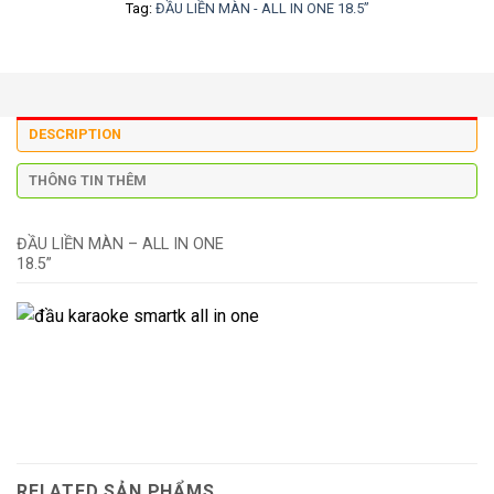
Tag:
ĐẦU LIỀN MÀN - ALL IN ONE 18.5”
DESCRIPTION
THÔNG TIN THÊM
ĐẦU LIỀN MÀN – ALL IN ONE
18.5”
RELATED SẢN PHẨMS