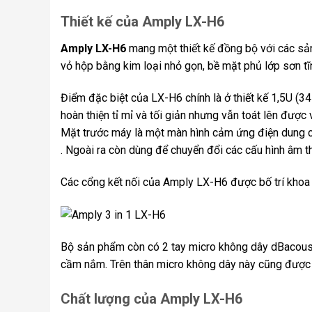
Thiết kế của Amply LX-H6
Amply LX-H6
mang một thiết kế đồng bộ với các sả
vỏ hộp bằng kim loại nhỏ gọn, bề mặt phủ lớp sơn tĩ
Điểm đặc biệt của LX-H6 chính là ở thiết kế 1,5U (
hoàn thiện tỉ mỉ và tối giản nhưng vẫn toát lên được 
Mặt trước máy là một màn hình cảm ứng điện dung cỡ
. Ngoài ra còn dùng để chuyển đổi các cấu hình âm 
Các cổng kết nối của Amply LX-H6 được bố trí khoa 
Bộ sản phẩm còn có 2 tay micro không dây dBacoust
cầm nắm. Trên thân micro không dây này cũng được tr
Chất lượng của Amply LX-H6