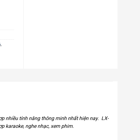
6
,
p nhiều tính năng thông minh nhất hiện nay. LX-
hợp karaoke, nghe nhạc, xem phim.