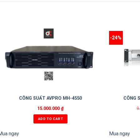
-24%
CÔNG SUẤT AVPRO MH-4550
CÔNG S
15.000.000
₫
9
ADD TO CART
Mua ngay
Mua ngay