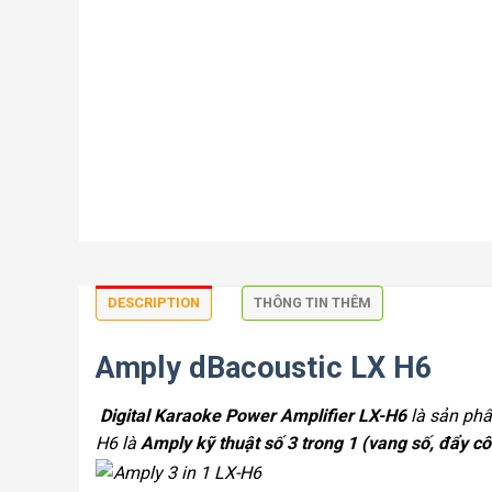
DESCRIPTION
THÔNG TIN THÊM
Amply dBacoustic LX H6
Digital Karaoke Power Amplifier LX-H6
là sản ph
H6 là
Amply kỹ thuật số 3 trong 1 (vang số, đẩy cô