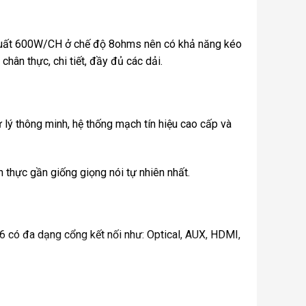
g suất 600W/CH ở chế độ 8ohms nên có khả năng kéo
hân thực, chi tiết, đầy đủ các dải.
ý thông minh, hệ thống mạch tín hiệu cao cấp và
n thực gần giống giọng nói tự nhiên nhất.
H6 có đa dạng cổng kết nối như: Optical, AUX, HDMI,
y