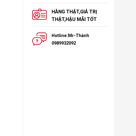
HÀNG THẬT,GIÁ TRỊ
THẬT,HẬU MÃI TỐT
Hotline:Mr-Thành
0989932092