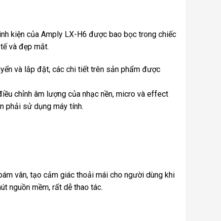
 linh kiện của Amply LX-H6 được bao bọc trong chiếc
 tế và đẹp mắt.
ển và lắp đặt, các chi tiết trên sản phẩm được
iều chỉnh âm lượng của nhạc nền, micro và effect
n phải sử dụng máy tính.
ám vân, tạo cảm giác thoải mái cho người dùng khi
út nguồn mềm, rất dễ thao tác.