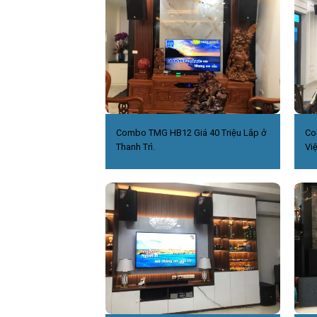
Combo TMG HB12 Giá 40 Triệu Lắp ở
Co
Thanh Trì.
Việ