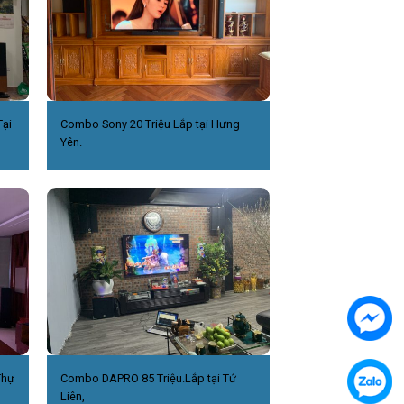
ại
Combo Sony 20 Triệu Lắp tại Hưng
Yên.
Thự
Combo DAPRO 85 Triệu.Lắp tại Tứ
Liên,