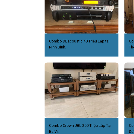
Combo DBacoustic 40 Triệu Lắp tại
Co
Ninh Bình.
Th
Combo Crown JBL 250 Triệu Lắp Tại
Co
Ba Vì.
Dư