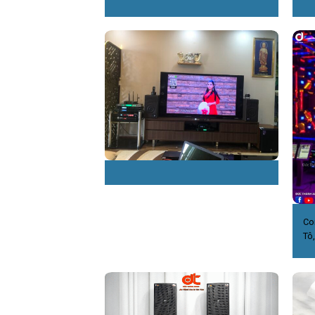
Co
Tô