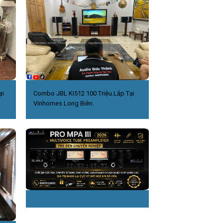
ại
Combo JBL KI512 100 Triệu.Lắp Tại
Vinhomes Long Biên.