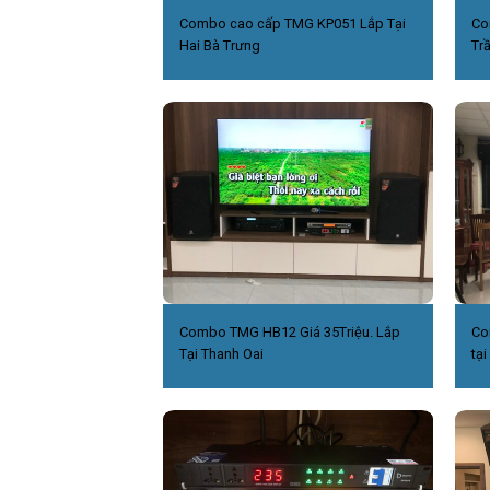
Combo cao cấp TMG KP051 Lắp Tại
Co
Hai Bà Trưng
Tr
Combo TMG HB12 Giá 35Triệu. Lắp
Co
Tại Thanh Oai
tại