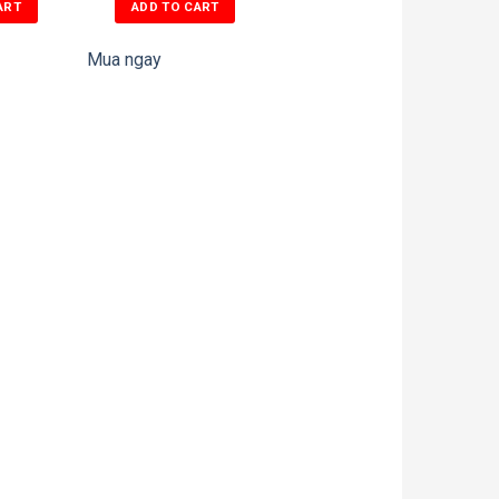
ART
ADD TO CART
Mua ngay