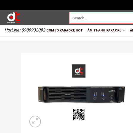
HotLine: 0989932092
COMBO KARAOKE HOT
ÂM THANH KARAOKE
Â