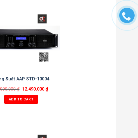
ng Suất AAP STD-10004
.000.000
₫
12.490.000
₫
ADD TO CART