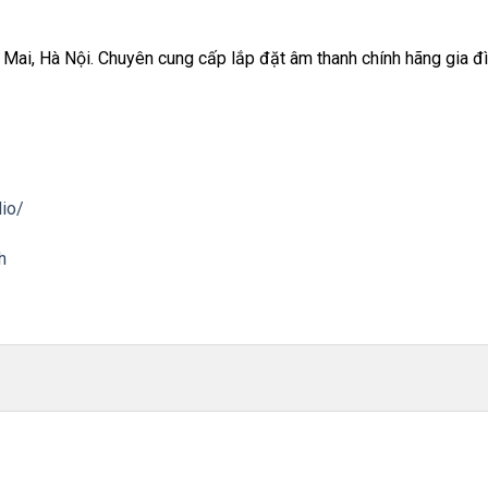
, Hà Nội. Chuyên cung cấp lắp đặt âm thanh chính hãng gia đình 
io/
h