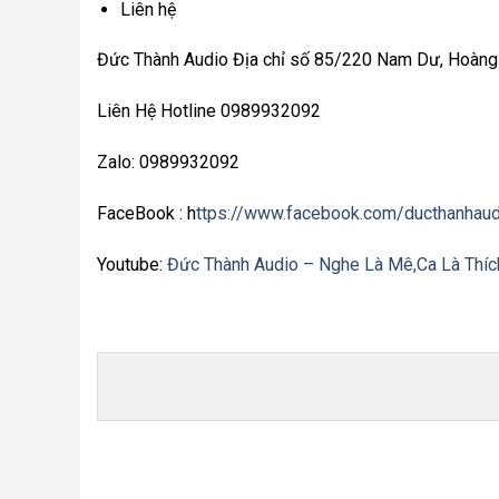
Liên hệ
Đức Thành Audio Địa chỉ số 85/220 Nam Dư, Hoàng Mai
Liên Hệ Hotline 0989932092
Zalo: 0989932092
FaceBook : h
ttps://www.facebook.com/ducthanhaud
Youtube:
Đức Thành Audio – Nghe Là Mê,Ca Là Thíc