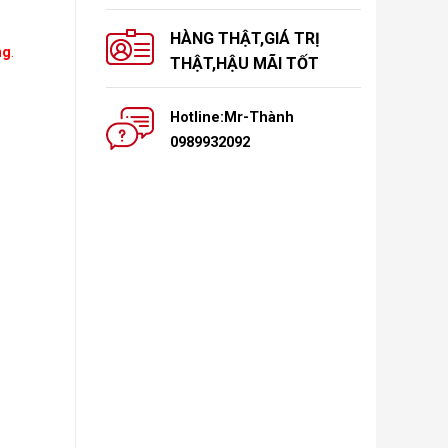
HÀNG THẬT,GIÁ TRỊ
ng
.
THẬT,HẬU MÃI TỐT
Hotline:Mr-Thành
0989932092