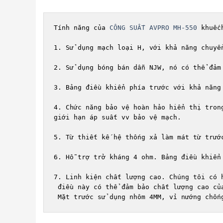
Tính năng của 
CÔNG SUẤT AVPRO MH-550
 khuếc
1. Sử dụng mạch loại H, với khả năng chuyể
2. Sử dụng bóng bán dẫn NJW, nó có thể đảm
3. Bảng điều khiển phía trước với khả năng
4. Chức năng bảo vệ hoàn hảo hiển thị tron
giới hạn áp suất vv bảo vệ mạch.

5. Từ thiết kế hệ thống xả làm mát từ trướ
6. Hỗ trợ trở kháng 4 ohm. Bảng điều khiển
7. Linh kiện chất lượng cao. Chúng tôi có 
 điều này có thể đảm bảo chất lượng cao của