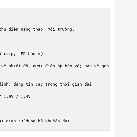
hụ điện năng thấp, môi trường.

 clip, LED bảo vệ.

vệ nhiệt độ, dưới điện áp bảo vệ; bảo vệ quá tải, 

ịnh, đáng tin cậy trong thời gian dài

 1.0V / 1.4V
