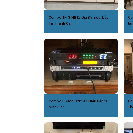
Combo TMG HB12 Giá 35Triệu. Lắp
Co
Tại Thanh Oai
tại
Combo DBacoustic 40 Triệu Lắp tại
Co
Ninh Bình.
Th