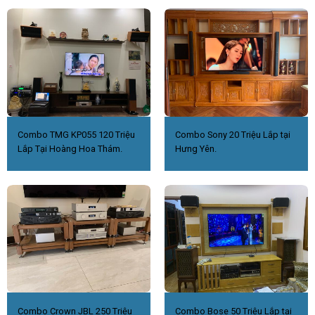
Combo TMG KP055 120 Triệu
Combo Sony 20 Triệu Lắp tại
Lắp Tại Hoàng Hoa Thám.
Hưng Yên.
Combo Crown JBL 250 Triệu
Combo Bose 50 Triệu Lắp tại