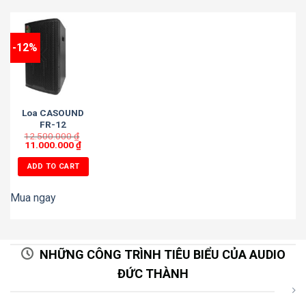
-12%
Loa CASOUND
FR-12
12.500.000
₫
11.000.000
₫
ADD TO CART
Mua ngay
NHỮNG CÔNG TRÌNH TIÊU BIỂU CỦA AUDIO
ĐỨC THÀNH