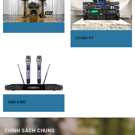
ComBo K1
GMK K900
CHÍNH SÁCH CHUNG