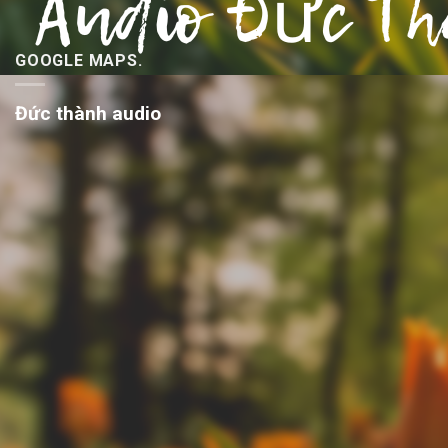
GOOGLE MAPS.
Đức thành audio