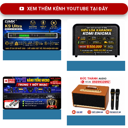
XEM THÊM KÊNH YOUTUBE TẠI ĐÂY