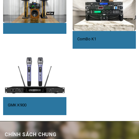
ComBo K1
GMK K900
CHÍNH SÁCH CHUNG