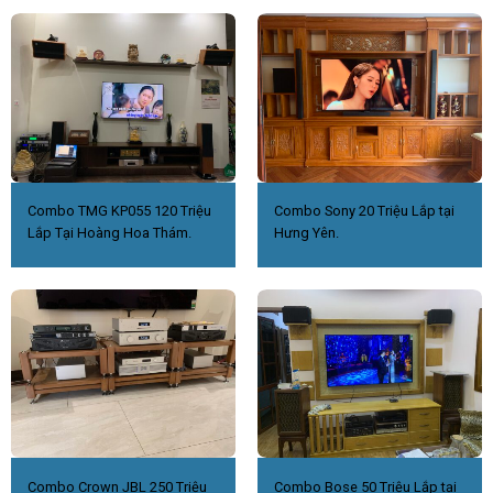
Combo TMG KP055 120 Triệu
Combo Sony 20 Triệu Lắp tại
Lắp Tại Hoàng Hoa Thám.
Hưng Yên.
Combo Crown JBL 250 Triệu
Combo Bose 50 Triệu Lắp tại