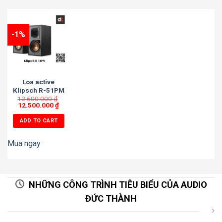
-1%
Loa active
Klipsch R-51PM
12.600.000
₫
12.500.000
₫
ADD TO CART
Mua ngay
NHỮNG CÔNG TRÌNH TIÊU BIỂU CỦA AUDIO
ĐỨC THÀNH