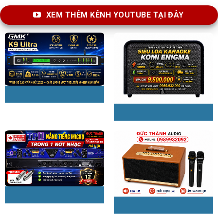
XEM THÊM KÊNH YOUTUBE TẠI ĐÂY