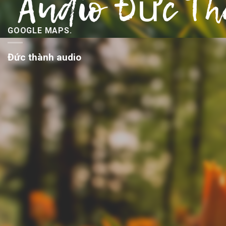
GOOGLE MAPS.
Đức thành audio