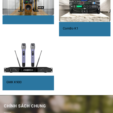
ComBo K1
GMK K900
CHÍNH SÁCH CHUNG