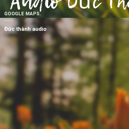
GOOGLE MAPS.
Đức thành audio