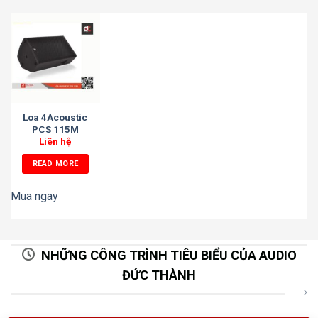
Loa 4Acoustic
PCS 115M
Liên hệ
READ MORE
Mua ngay
NHỮNG CÔNG TRÌNH TIÊU BIỂU CỦA AUDIO
ĐỨC THÀNH