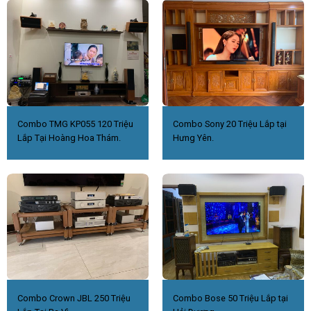
Combo TMG KP055 120 Triệu
Combo Sony 20 Triệu Lắp tại
Lắp Tại Hoàng Hoa Thám.
Hưng Yên.
Combo Crown JBL 250 Triệu
Combo Bose 50 Triệu Lắp tại