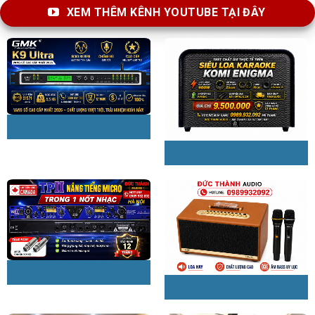
XEM THÊM KÊNH YOUTUBE TẠI ĐÂY