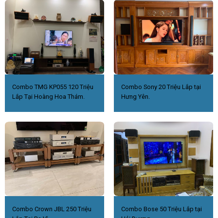
Combo TMG KP055 120 Triệu
Combo Sony 20 Triệu Lắp tại
Lắp Tại Hoàng Hoa Thám.
Hưng Yên.
Combo Crown JBL 250 Triệu
Combo Bose 50 Triệu Lắp tại