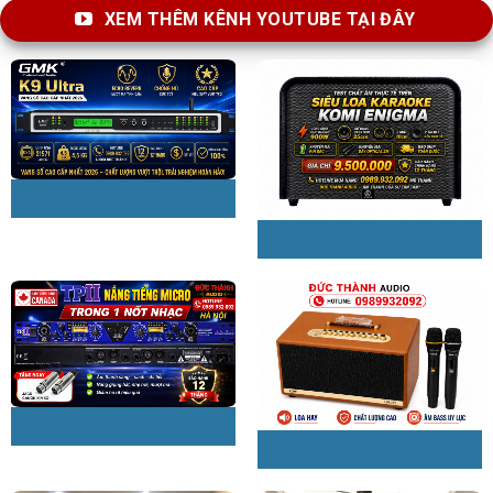
XEM THÊM KÊNH YOUTUBE TẠI ĐÂY