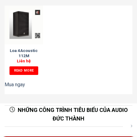
Loa 4Acoustic
112M
Liên hệ
READ MORE
Mua ngay
NHỮNG CÔNG TRÌNH TIÊU BIỂU CỦA AUDIO
ĐỨC THÀNH