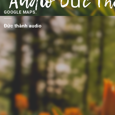
GOOGLE MAPS.
Đức thành audio