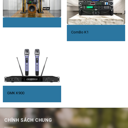
ComBo K1
GMK K900
CHÍNH SÁCH CHUNG