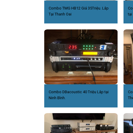
Combo TMG HB12 Giá 35Triệu. Lắp
Co
Tại Thanh Oai
tại
Combo DBacoustic 40 Triệu Lắp tại
Co
Ninh Bình.
Th