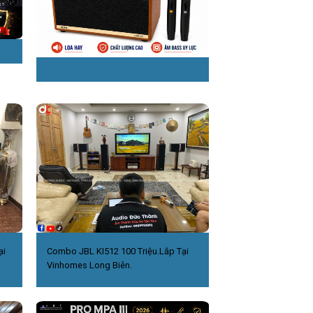
ại
Combo JBL KI512 100 Triệu.Lắp Tại
Vinhomes Long Biên.