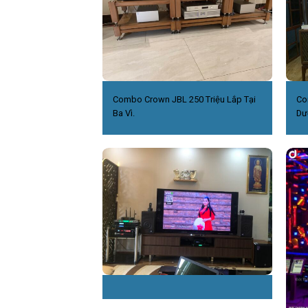
Combo Crown JBL 250 Triệu Lắp Tại
Co
Ba Vì.
Dư