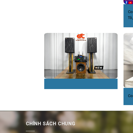
Co
Tô
Co
CHÍNH SÁCH CHUNG