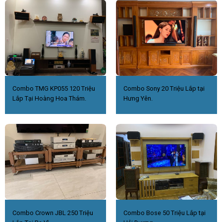
Combo TMG KP055 120 Triệu
Combo Sony 20 Triệu Lắp tại
Lắp Tại Hoàng Hoa Thám.
Hưng Yên.
Combo Crown JBL 250 Triệu
Combo Bose 50 Triệu Lắp tại