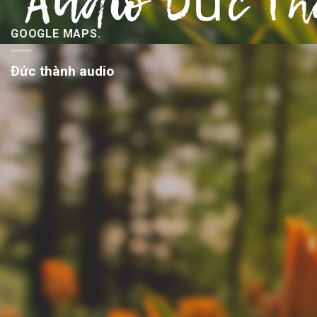
GOOGLE MAPS.
Đức thành audio