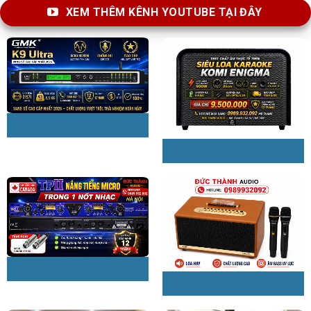
XEM THÊM KÊNH YOUTUBE TẠI ĐÂY