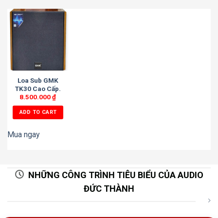
Loa Sub GMK
TK30 Cao Cấp.
8.500.000
₫
ADD TO CART
Mua ngay
NHỮNG CÔNG TRÌNH TIÊU BIỂU CỦA AUDIO
ĐỨC THÀNH