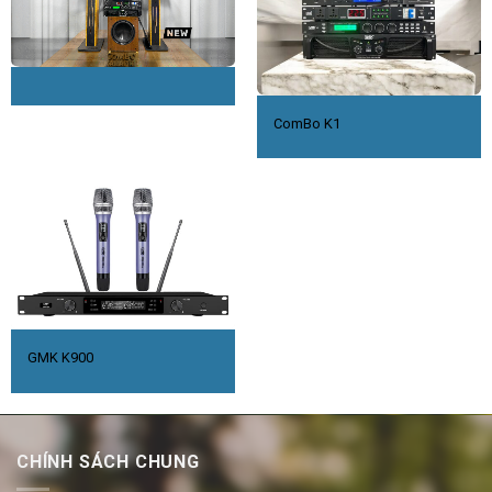
ComBo K1
GMK K900
CHÍNH SÁCH CHUNG