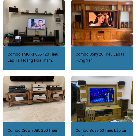
Combo TMG KP055 120 Triệu
Combo Sony 20 Triệu Lắp tại
Lắp Tại Hoàng Hoa Thám.
Hưng Yên.
Combo Crown JBL 250 Triệu
Combo Bose 50 Triệu Lắp tại