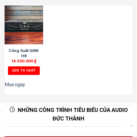
Công Suất GMK
H8
14.500.000
₫
ADD TO CART
Mua ngay
NHỮNG CÔNG TRÌNH TIÊU BIỂU CỦA AUDIO
ĐỨC THÀNH