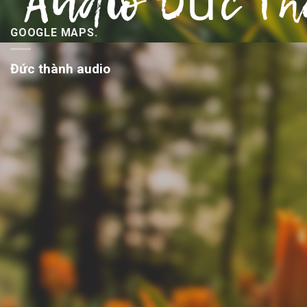
GOOGLE MAPS.
Đức thành audio