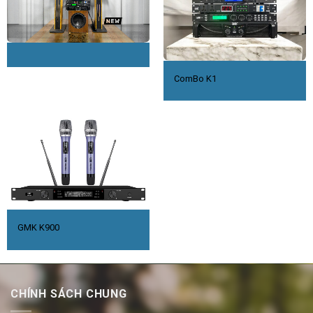
ComBo K1
GMK K900
CHÍNH SÁCH CHUNG