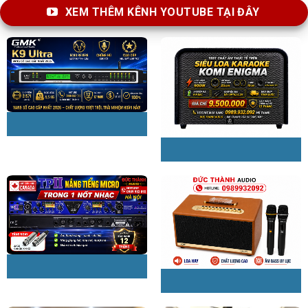
XEM THÊM KÊNH YOUTUBE TẠI ĐÂY