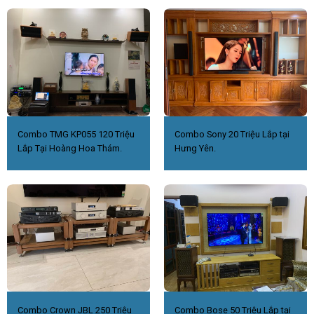
Combo TMG KP055 120 Triệu
Combo Sony 20 Triệu Lắp tại
Lắp Tại Hoàng Hoa Thám.
Hưng Yên.
Combo Crown JBL 250 Triệu
Combo Bose 50 Triệu Lắp tại