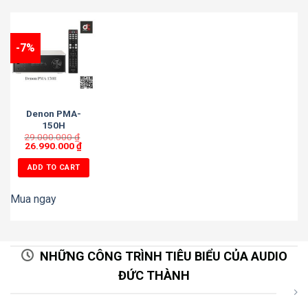
-7%
Denon PMA-
150H
29.000.000
₫
26.990.000
₫
ADD TO CART
Mua ngay
NHỮNG CÔNG TRÌNH TIÊU BIỂU CỦA AUDIO
ĐỨC THÀNH