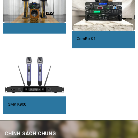
ComBo K1
GMK K900
CHÍNH SÁCH CHUNG