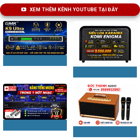
XEM THÊM KÊNH YOUTUBE TẠI ĐÂY