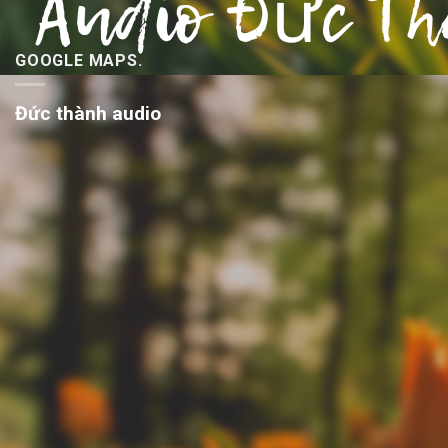
GOOGLE MAPS.
Đức thành audio