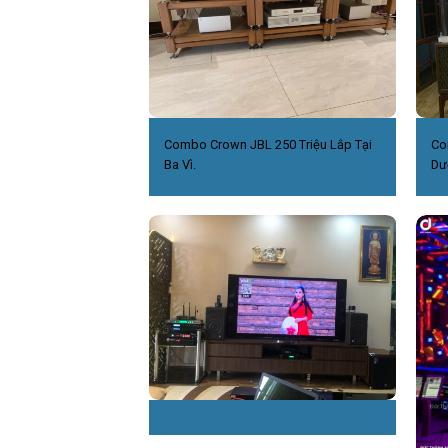
Combo Crown JBL 250 Triệu Lắp Tại
Co
Ba Vì.
Dư