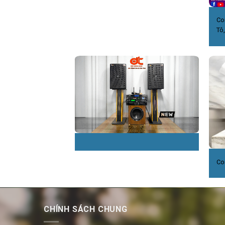
Co
Tô
Co
CHÍNH SÁCH CHUNG