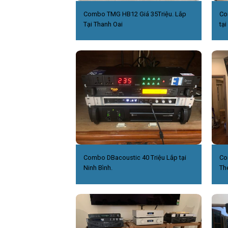
Combo TMG HB12 Giá 35Triệu. Lắp
Co
Tại Thanh Oai
tại
Combo DBacoustic 40 Triệu Lắp tại
Co
Ninh Bình.
Th