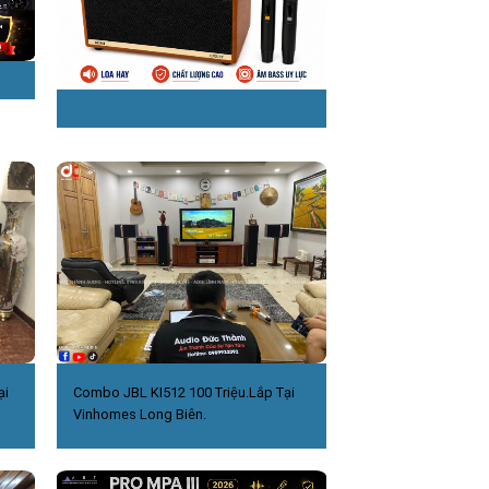
ại
Combo JBL KI512 100 Triệu.Lắp Tại
Vinhomes Long Biên.