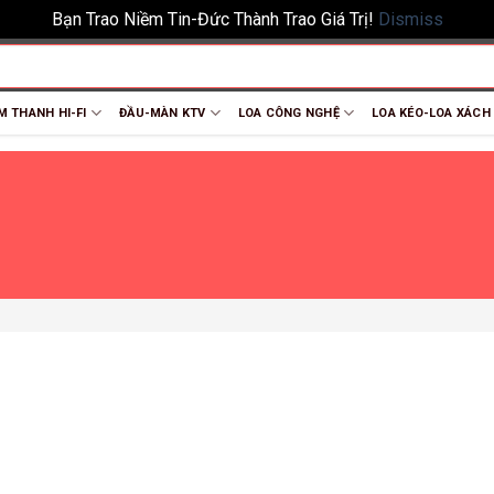
Bạn Trao Niềm Tin-Đức Thành Trao Giá Trị!
Dismiss
M THANH HI-FI
ĐẦU-MÀN KTV
LOA CÔNG NGHỆ
LOA KÉO-LOA XÁCH