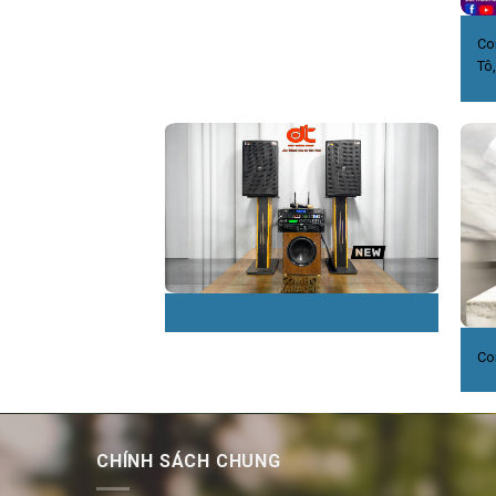
Co
Tô
Co
CHÍNH SÁCH CHUNG