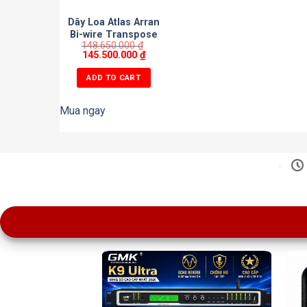
Dây Loa Atlas Arran
Bi-wire Transpose
148.650.000
₫
Grun
145.500.000
₫
ADD TO CART
Mua ngay