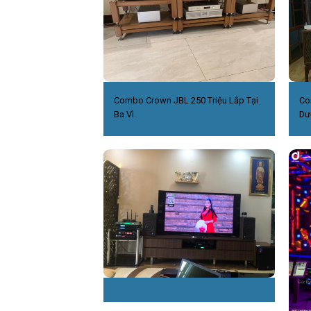
Combo Crown JBL 250 Triệu Lắp Tại
Co
Ba Vì.
Dư