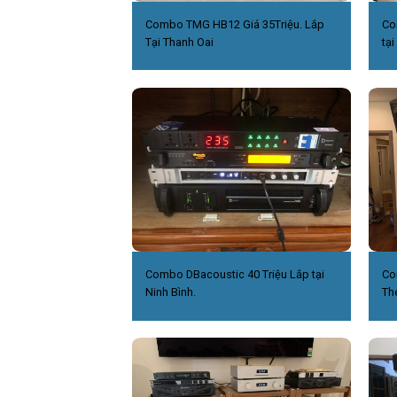
Combo TMG HB12 Giá 35Triệu. Lắp
Co
Tại Thanh Oai
tại
Combo DBacoustic 40 Triệu Lắp tại
Co
Ninh Bình.
Th