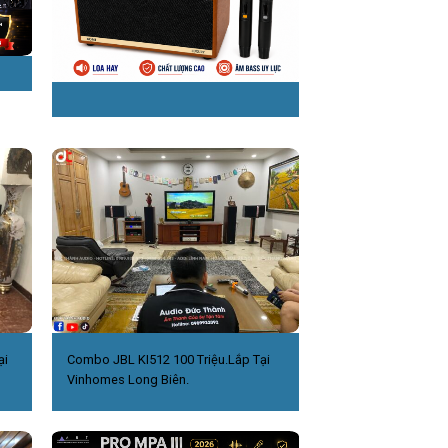
ại
Combo JBL KI512 100 Triệu.Lắp Tại
Vinhomes Long Biên.