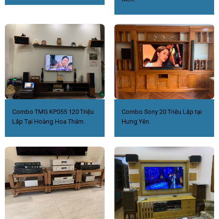
Combo TMG KP055 120 Triệu
Combo Sony 20 Triệu Lắp tại
Lắp Tại Hoàng Hoa Thám.
Hưng Yên.