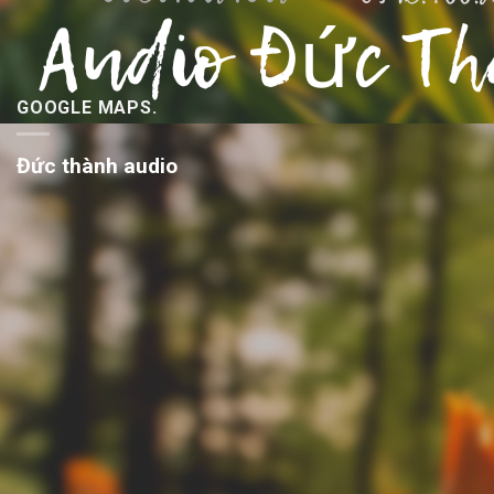
GOOGLE MAPS.
Đức thành audio