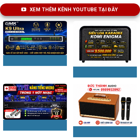
XEM THÊM KÊNH YOUTUBE TẠI ĐÂY