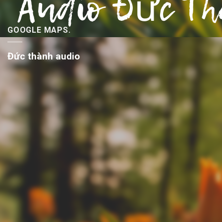
GOOGLE MAPS.
Đức thành audio