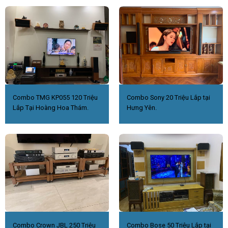
Combo TMG KP055 120 Triệu
Combo Sony 20 Triệu Lắp tại
Lắp Tại Hoàng Hoa Thám.
Hưng Yên.
Combo Crown JBL 250 Triệu
Combo Bose 50 Triệu Lắp tại