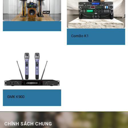
ComBo K1
GMK K900
CHÍNH SÁCH CHUNG