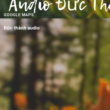
GOOGLE MAPS.
Đức thành audio