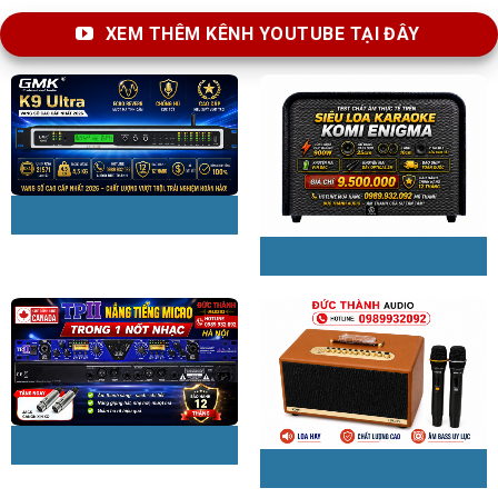
XEM THÊM KÊNH YOUTUBE TẠI ĐÂY