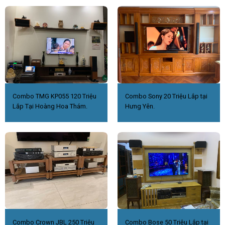
Combo TMG KP055 120 Triệu
Combo Sony 20 Triệu Lắp tại
Lắp Tại Hoàng Hoa Thám.
Hưng Yên.
Combo Crown JBL 250 Triệu
Combo Bose 50 Triệu Lắp tại