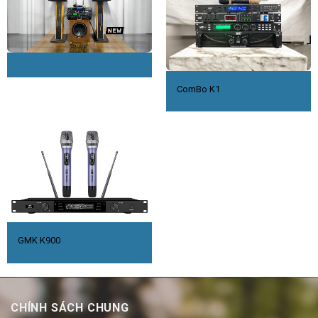
ComBo K1
GMK K900
CHÍNH SÁCH CHUNG