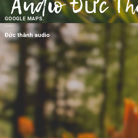
GOOGLE MAPS.
Đức thành audio