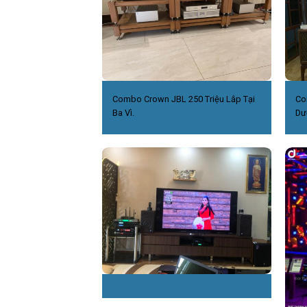
Combo Crown JBL 250 Triệu Lắp Tại
Co
Ba Vì.
Dư