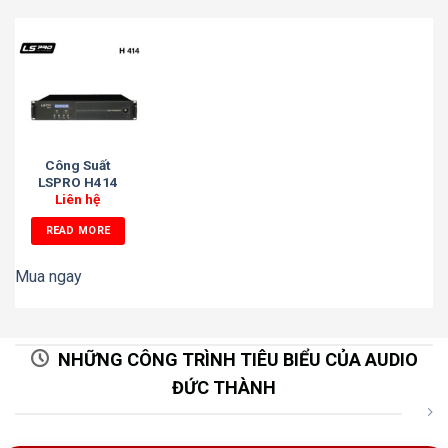
Công Suất
LSPRO H414
Liên hệ
READ MORE
Mua ngay
NHỮNG CÔNG TRÌNH TIÊU BIỂU CỦA AUDIO
ĐỨC THÀNH