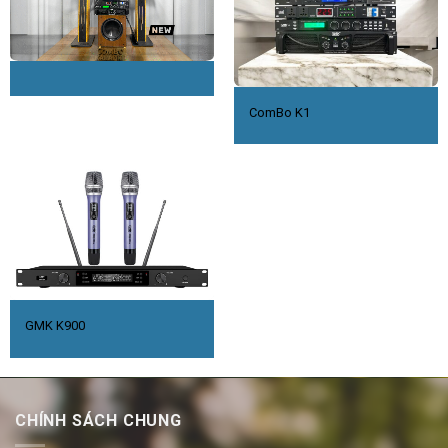
ComBo K1
GMK K900
CHÍNH SÁCH CHUNG