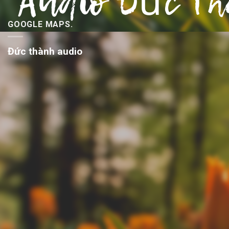
GOOGLE MAPS.
Đức thành audio