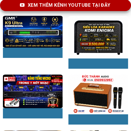
XEM THÊM KÊNH YOUTUBE TẠI ĐÂY