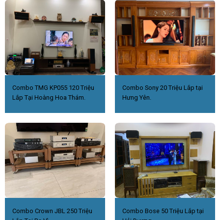
Combo TMG KP055 120 Triệu
Combo Sony 20 Triệu Lắp tại
Lắp Tại Hoàng Hoa Thám.
Hưng Yên.
Combo Crown JBL 250 Triệu
Combo Bose 50 Triệu Lắp tại