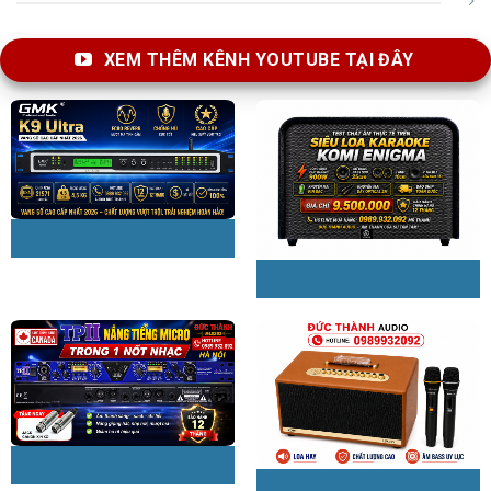
XEM THÊM KÊNH YOUTUBE TẠI ĐÂY