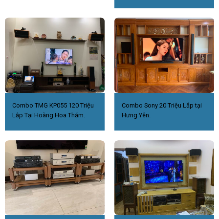
Combo TMG KP055 120 Triệu
Combo Sony 20 Triệu Lắp tại
Lắp Tại Hoàng Hoa Thám.
Hưng Yên.