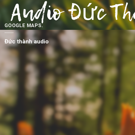
GOOGLE MAPS.
Đức thành audio