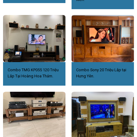
Combo TMG KP055 120 Triệu
Combo Sony 20 Triệu Lắp tại
Lắp Tại Hoàng Hoa Thám.
Hưng Yên.