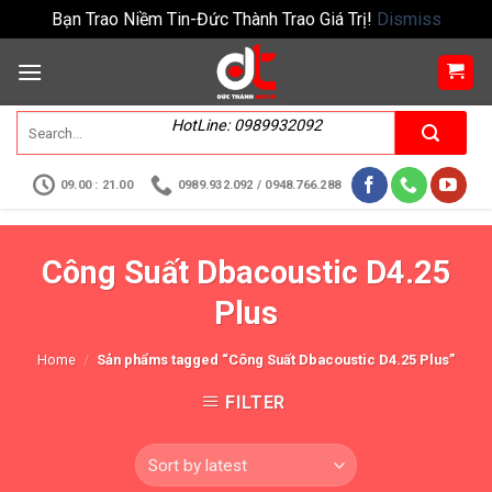
Bạn Trao Niềm Tin-Đức Thành Trao Giá Trị!
Dismiss
HotLine: 0989932092
09.00 : 21.00
0989.932.092 / 0948.766.288
Công Suất Dbacoustic D4.25
Plus
Home
/
Sản phẩms tagged “Công Suất Dbacoustic D4.25 Plus”
FILTER