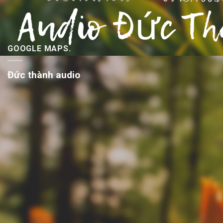
GOOGLE MAPS.
Đức thành audio