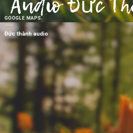
GOOGLE MAPS.
Đức thành audio