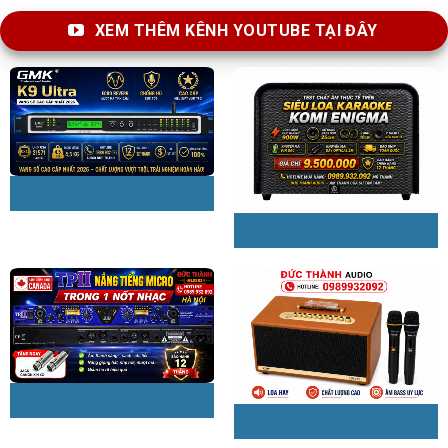
XEM THÊM KÊNH YOUTUBE TẠI ĐÂY