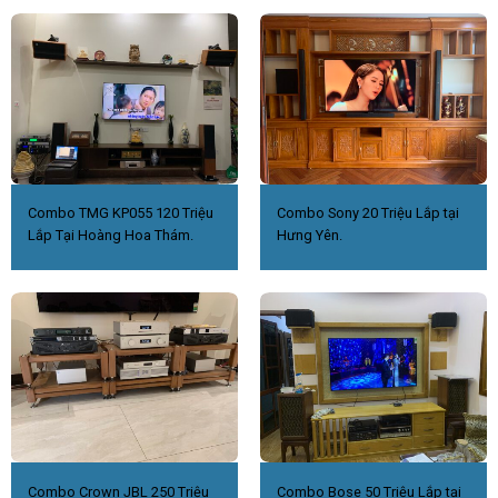
Combo TMG KP055 120 Triệu
Combo Sony 20 Triệu Lắp tại
Lắp Tại Hoàng Hoa Thám.
Hưng Yên.
Combo Crown JBL 250 Triệu
Combo Bose 50 Triệu Lắp tại