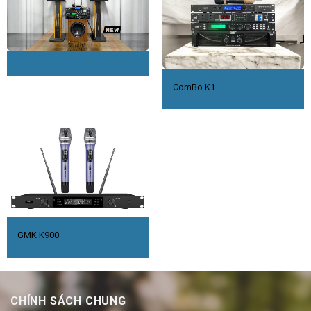
ComBo K1
GMK K900
CHÍNH SÁCH CHUNG