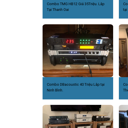
Combo TMG HB12 Giá 35Triệu. Lắp
Co
Tại Thanh Oai
tại
Combo DBacoustic 40 Triệu Lắp tại
Co
Ninh Bình.
Th