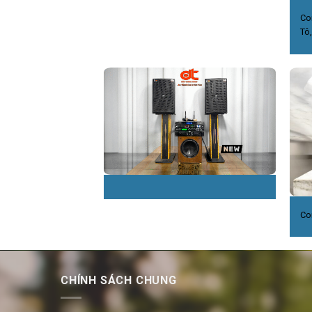
Co
Tô
Co
CHÍNH SÁCH CHUNG