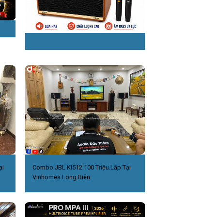
ại
Combo JBL KI512 100 Triệu.Lắp Tại
Vinhomes Long Biên.