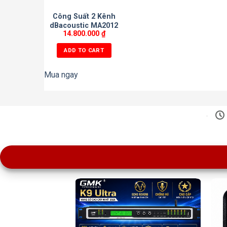
Công Suất 2 Kênh
dBacoustic MA2012
14.800.000
₫
ADD TO CART
Mua ngay