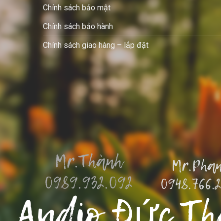
Chính sách bảo mật
Chính sách bảo hành
Chính sách giao hàng – lắp đặt