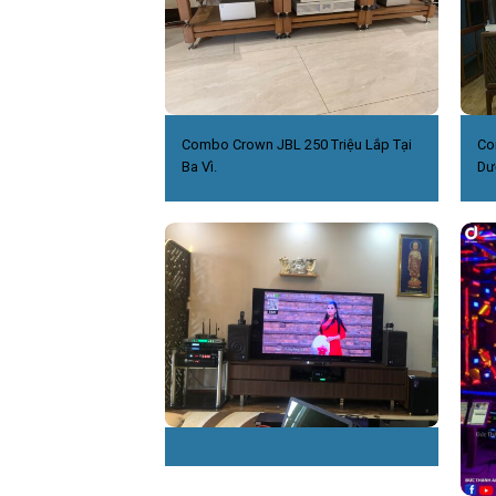
Combo Crown JBL 250 Triệu Lắp Tại
Co
Ba Vì.
Dư