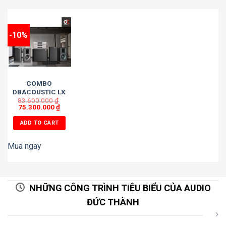
-10%
COMBO
DBACOUSTIC LX
83.600.000
8
₫
75.300.000
₫
ADD TO CART
Mua ngay
NHỮNG CÔNG TRÌNH TIÊU BIỂU CỦA AUDIO
ĐỨC THÀNH