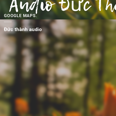
GOOGLE MAPS.
Đức thành audio