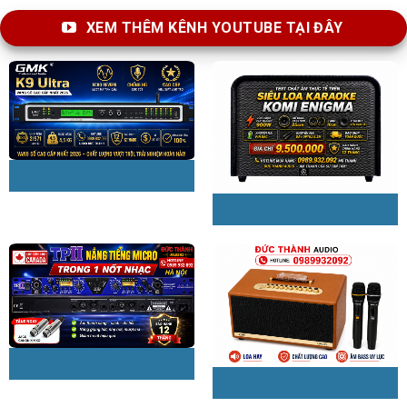
XEM THÊM KÊNH YOUTUBE TẠI ĐÂY