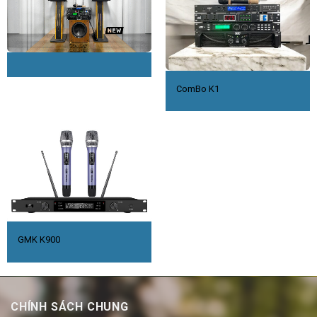
ComBo K1
GMK K900
CHÍNH SÁCH CHUNG