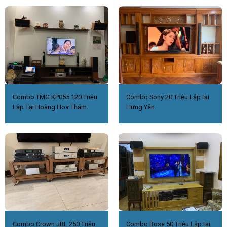
Combo TMG KP055 120 Triệu
Combo Sony 20 Triệu Lắp tại
Lắp Tại Hoàng Hoa Thám.
Hưng Yên.
Combo Crown JBL 250 Triệu
Combo Bose 50 Triệu Lắp tại