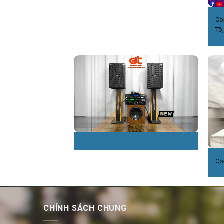
Co
Tô
Co
CHÍNH SÁCH CHUNG