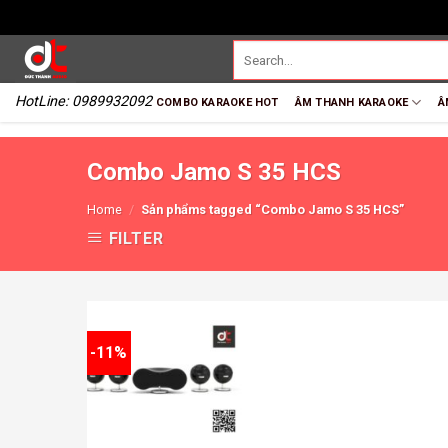
HotLine: 0989932092
COMBO KARAOKE HOT
ÂM THANH KARAOKE
Â
Combo Jamo S 35 HCS
Home
/
Sản phẩms tagged “Combo Jamo S 35 HCS”
FILTER
-11%