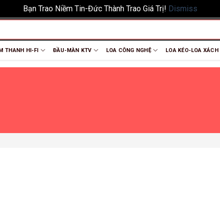
Bạn Trao Niềm Tin-Đức Thành Trao Giá Trị!
Dismiss
M THANH HI-FI
ĐẦU-MÀN KTV
LOA CÔNG NGHỆ
LOA KÉO-LOA XÁCH