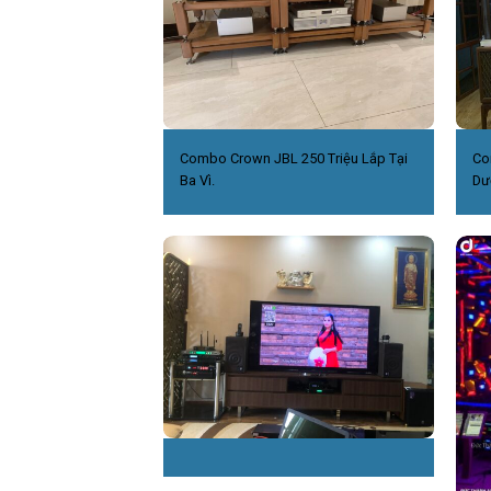
Combo Crown JBL 250 Triệu Lắp Tại
Co
Ba Vì.
Dư