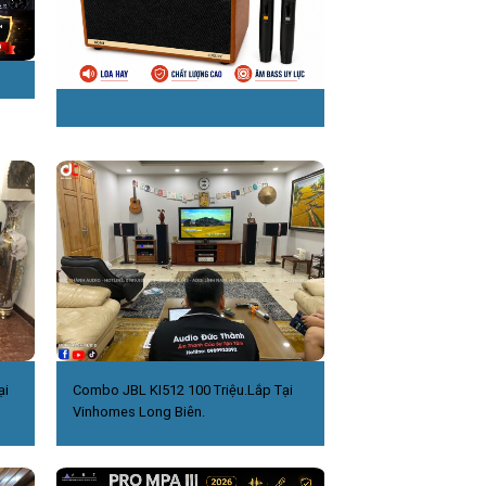
ại
Combo JBL KI512 100 Triệu.Lắp Tại
Vinhomes Long Biên.