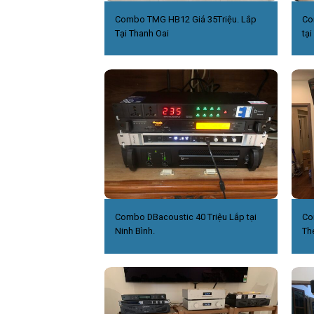
Combo TMG HB12 Giá 35Triệu. Lắp
Co
Tại Thanh Oai
tại
Combo DBacoustic 40 Triệu Lắp tại
Co
Ninh Bình.
Th