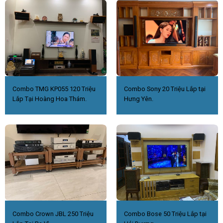
Combo TMG KP055 120 Triệu
Combo Sony 20 Triệu Lắp tại
Lắp Tại Hoàng Hoa Thám.
Hưng Yên.
Combo Crown JBL 250 Triệu
Combo Bose 50 Triệu Lắp tại