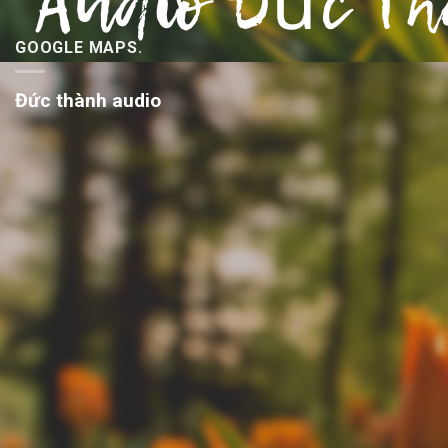
GOOGLE MAPS.
Đức thành audio