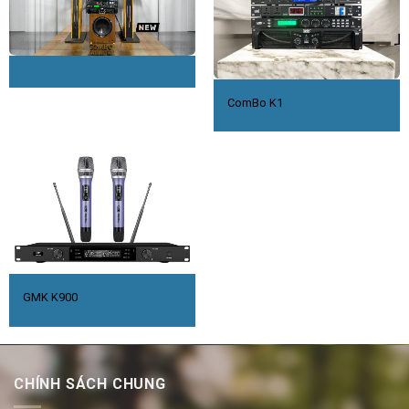
ComBo K1
GMK K900
CHÍNH SÁCH CHUNG