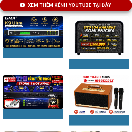
XEM THÊM KÊNH YOUTUBE TẠI ĐÂY