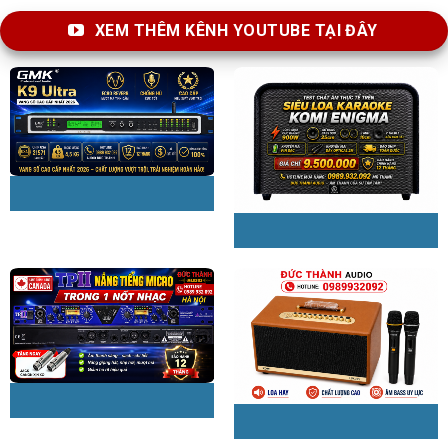
XEM THÊM KÊNH YOUTUBE TẠI ĐÂY