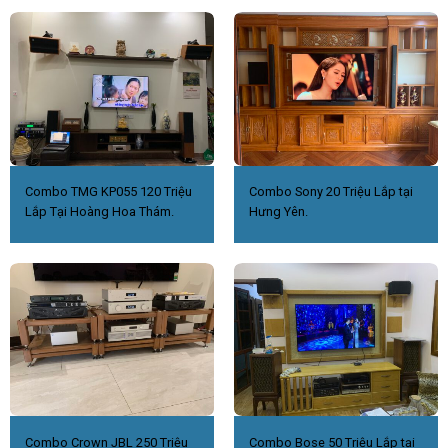
Combo TMG KP055 120 Triệu
Combo Sony 20 Triệu Lắp tại
Lắp Tại Hoàng Hoa Thám.
Hưng Yên.
Combo Crown JBL 250 Triệu
Combo Bose 50 Triệu Lắp tại