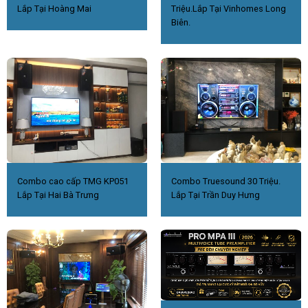
Lắp Tại Hoàng Mai
Triệu.Lắp Tại Vinhomes Long
Biên.
Combo cao cấp TMG KP051
Combo Truesound 30 Triệu.
Lắp Tại Hai Bà Trưng
Lắp Tại Trần Duy Hưng