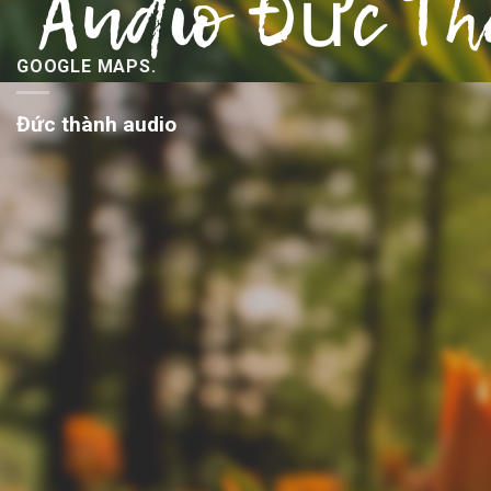
GOOGLE MAPS.
Đức thành audio