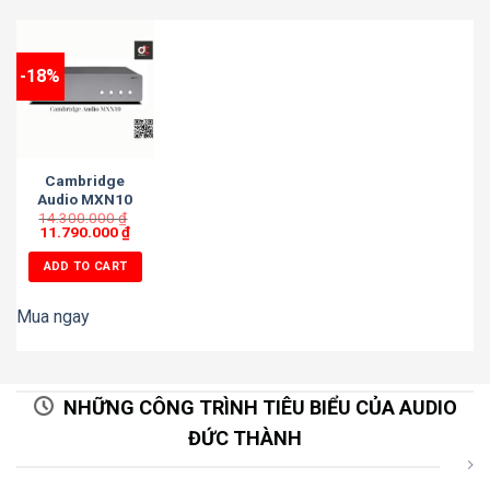
-18%
Cambridge
Audio MXN10
14.300.000
₫
11.790.000
₫
ADD TO CART
Mua ngay
NHỮNG CÔNG TRÌNH TIÊU BIỂU CỦA AUDIO
ĐỨC THÀNH