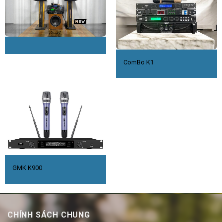
ComBo K1
GMK K900
CHÍNH SÁCH CHUNG