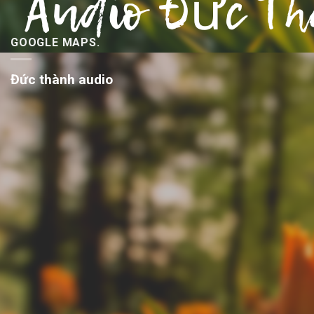
GOOGLE MAPS.
Đức thành audio