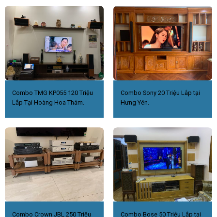
Combo TMG KP055 120 Triệu
Combo Sony 20 Triệu Lắp tại
Lắp Tại Hoàng Hoa Thám.
Hưng Yên.
Combo Crown JBL 250 Triệu
Combo Bose 50 Triệu Lắp tại