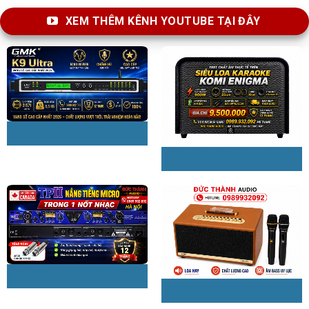
XEM THÊM KÊNH YOUTUBE TẠI ĐÂY