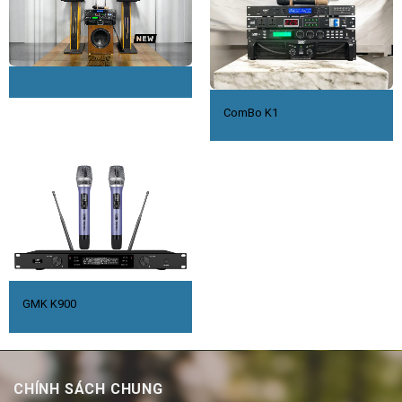
ComBo K1
GMK K900
CHÍNH SÁCH CHUNG