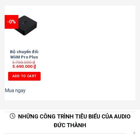
-0%
Bộ chuyển đổi
WiiM Pro Plus
5.700.000
₫
5.690.000
₫
ADD TO CART
Mua ngay
NHỮNG CÔNG TRÌNH TIÊU BIỂU CỦA AUDIO
ĐỨC THÀNH