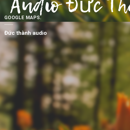
GOOGLE MAPS.
Đức thành audio