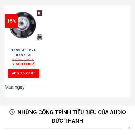
-15%
Bass W-1820
Bass 50
8.800.000
₫
7.500.000
₫
ADD TO CART
Mua ngay
NHỮNG CÔNG TRÌNH TIÊU BIỂU CỦA AUDIO
ĐỨC THÀNH