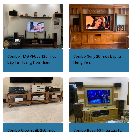
Combo TMG KP055 120 Triệu
Combo Sony 20 Triệu Lắp tại
Lắp Tại Hoàng Hoa Thám.
Hưng Yên.
Combo Crown JBL 250 Triệu
Combo Bose 50 Triệu Lắp tại