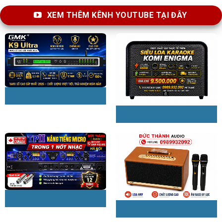
XEM THÊM KÊNH YOUTUBE TẠI ĐÂY