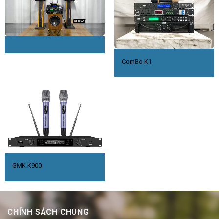
ComBo K1
GMK K900
CHÍNH SÁCH CHUNG