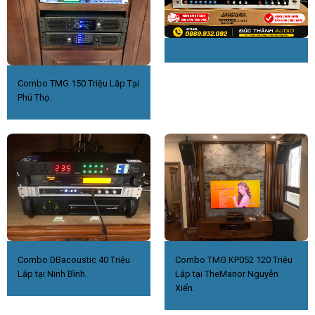
Combo TMG 150 Triệu Lắp Tại
Phú Thọ.
Combo DBacoustic 40 Triệu
Combo TMG KP052 120 Triệu
Lắp tại Ninh Bình.
Lắp tại TheManor Nguyễn
Xiển.