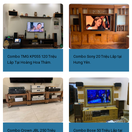
Combo TMG KP055 120 Triệu
Combo Sony 20 Triệu Lắp tại
Lắp Tại Hoàng Hoa Thám.
Hưng Yên.
Combo Crown JBL 250 Triệu
Combo Bose 50 Triệu Lắp tại