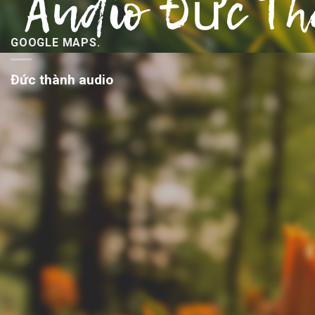
GOOGLE MAPS.
Đức thành audio