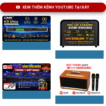
XEM THÊM KÊNH YOUTUBE TẠI ĐÂY