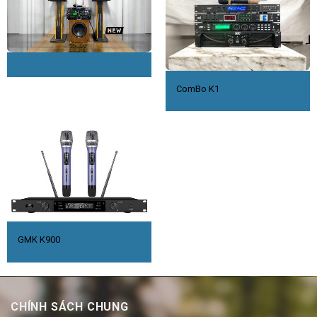
ComBo K1
GMK K900
CHÍNH SÁCH CHUNG