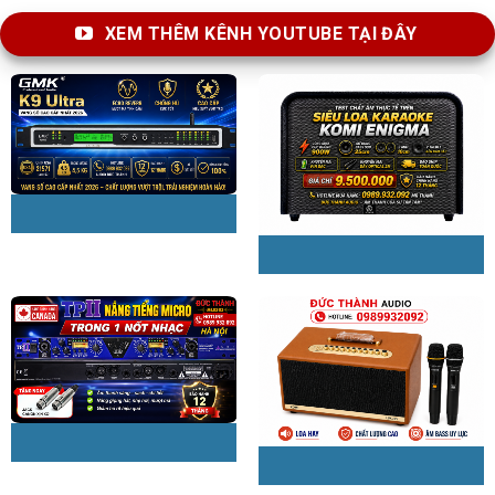
XEM THÊM KÊNH YOUTUBE TẠI ĐÂY