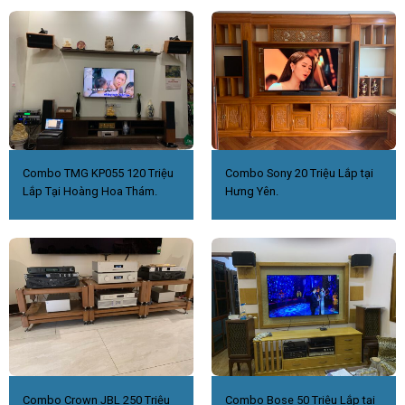
Combo TMG KP055 120 Triệu
Combo Sony 20 Triệu Lắp tại
Lắp Tại Hoàng Hoa Thám.
Hưng Yên.
Combo Crown JBL 250 Triệu
Combo Bose 50 Triệu Lắp tại