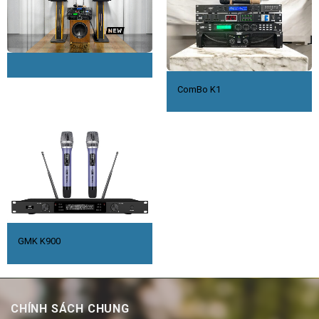
ComBo K1
GMK K900
CHÍNH SÁCH CHUNG