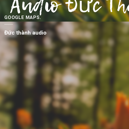
GOOGLE MAPS.
Đức thành audio