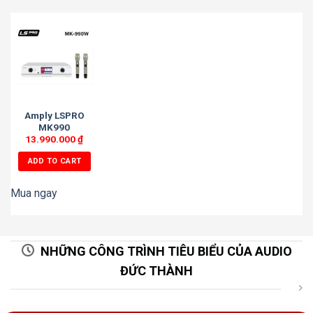
Amply LSPRO
MK990
13.990.000
₫
ADD TO CART
Mua ngay
NHỮNG CÔNG TRÌNH TIÊU BIỂU CỦA AUDIO
ĐỨC THÀNH