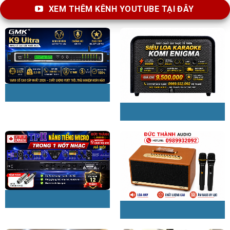
XEM THÊM KÊNH YOUTUBE TẠI ĐÂY