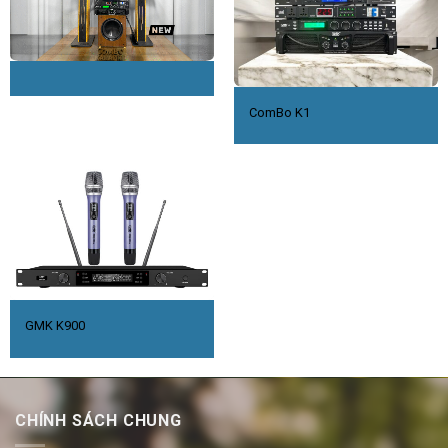
ComBo K1
GMK K900
CHÍNH SÁCH CHUNG