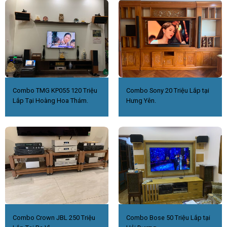
Combo TMG KP055 120 Triệu
Combo Sony 20 Triệu Lắp tại
Lắp Tại Hoàng Hoa Thám.
Hưng Yên.
Combo Crown JBL 250 Triệu
Combo Bose 50 Triệu Lắp tại