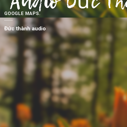
GOOGLE MAPS.
Đức thành audio