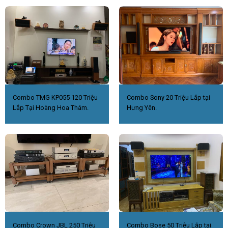
Combo TMG KP055 120 Triệu
Combo Sony 20 Triệu Lắp tại
Lắp Tại Hoàng Hoa Thám.
Hưng Yên.
Combo Crown JBL 250 Triệu
Combo Bose 50 Triệu Lắp tại