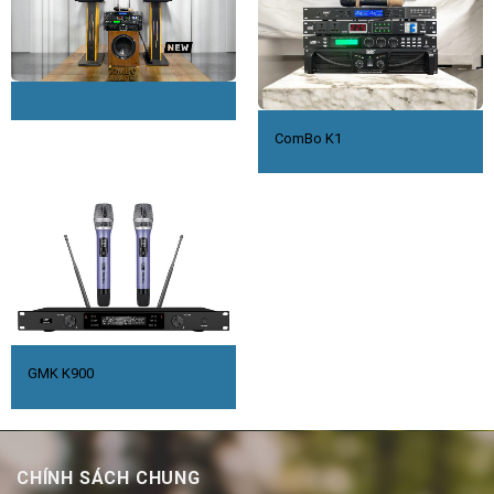
ComBo K1
GMK K900
CHÍNH SÁCH CHUNG