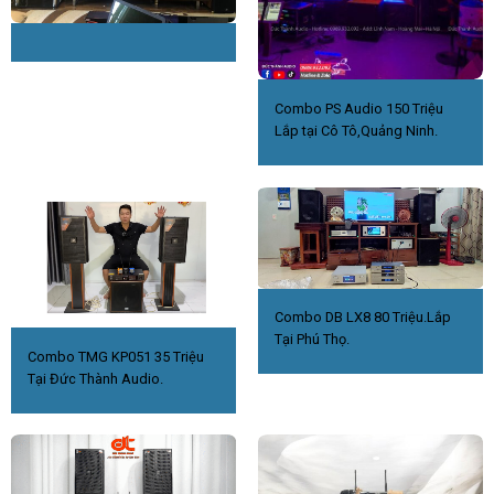
Combo PS Audio 150 Triệu
Lắp tại Cô Tô,Quảng Ninh.
Combo DB LX8 80 Triệu.Lắp
Tại Phú Thọ.
Combo TMG KP051 35 Triệu
Tại Đức Thành Audio.