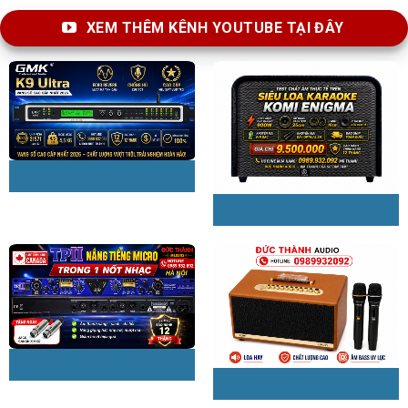
XEM THÊM KÊNH YOUTUBE TẠI ĐÂY