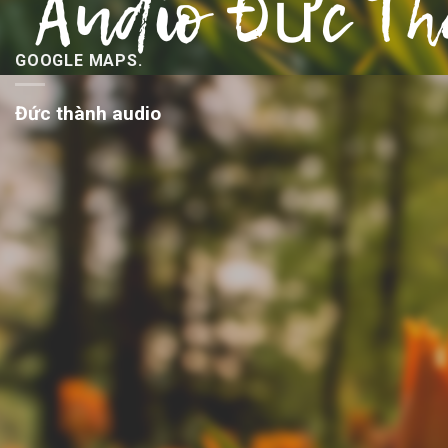
GOOGLE MAPS.
Đức thành audio